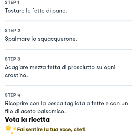
STEP
1
Tostare le fette di pane.
STEP
2
Spalmare lo squacquerone.
STEP
3
Adagiare mezza fetta di prosciutto su ogni
crostino.
STEP
4
Ricoprire con la pesca tagliata a fette e con un
filo di aceto balsamico.
Vota la ricetta
Fai sentire la tua voce, chef!