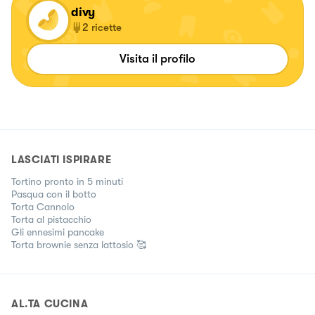
divy
2
ricette
Visita il profilo
LASCIATI ISPIRARE
Tortino pronto in 5 minuti
Pasqua con il botto
Torta Cannolo
Torta al pistacchio
Gli ennesimi pancake
Torta brownie senza lattosio 🥰
AL.TA CUCINA