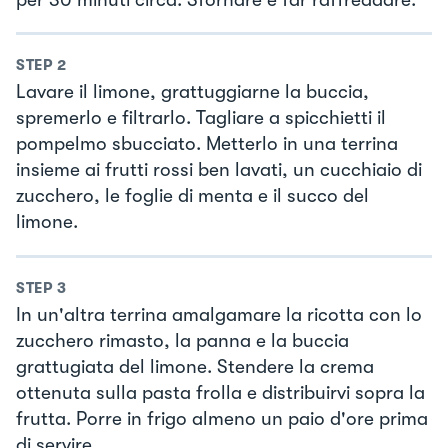
STEP
2
Lavare il limone, grattuggiarne la buccia,
spremerlo e filtrarlo. Tagliare a spicchietti il
pompelmo sbucciato. Metterlo in una terrina
insieme ai frutti rossi ben lavati, un cucchiaio di
zucchero, le foglie di menta e il succo del
limone.
STEP
3
In un'altra terrina amalgamare la ricotta con lo
zucchero rimasto, la panna e la buccia
grattugiata del limone. Stendere la crema
ottenuta sulla pasta frolla e distribuirvi sopra la
frutta. Porre in frigo almeno un paio d'ore prima
di servire.