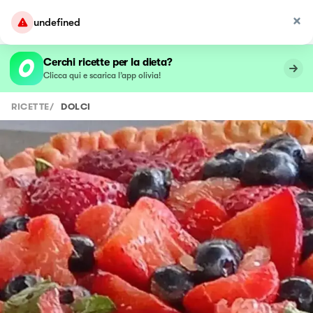
undefined
Cerchi ricette per la dieta?
Clicca qui e scarica l’app olivia!
RICETTE
/
DOLCI