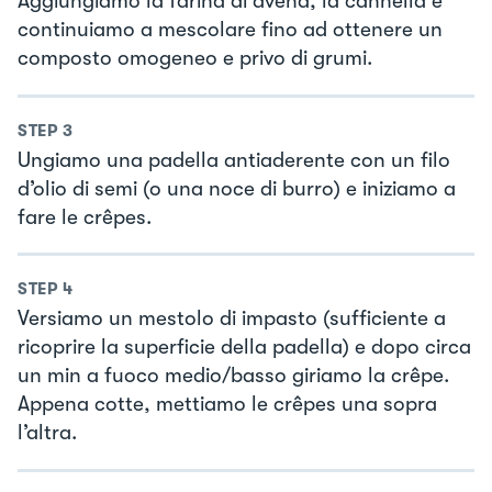
Aggiungiamo la farina di avena, la cannella e
continuiamo a mescolare fino ad ottenere un
composto omogeneo e privo di grumi.
STEP
3
Ungiamo una padella antiaderente con un filo
d’olio di semi (o una noce di burro) e iniziamo a
fare le crêpes.
STEP
4
Versiamo un mestolo di impasto (sufficiente a
ricoprire la superficie della padella) e dopo circa
un min a fuoco medio/basso giriamo la crêpe.
Appena cotte, mettiamo le crêpes una sopra
l’altra.