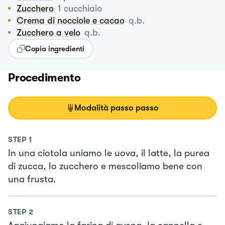
Zucchero
1
cucchiaio
Crema di nocciole e cacao
q.b.
Zucchero a velo
q.b.
Copia ingredienti
Procedimento
Modalità passo passo
STEP
1
In una ciotola uniamo le uova, il latte, la purea
di zucca, lo zucchero e mescoliamo bene con
una frusta.
STEP
2