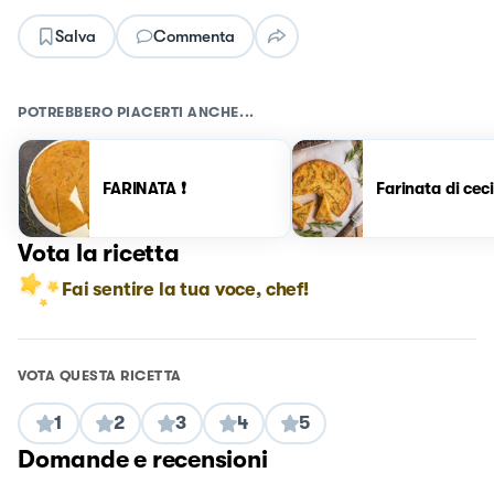
Salva
Commenta
POTREBBERO PIACERTI ANCHE...
FARINATA ❗️
Farinata di ceci
Vota la ricetta
Fai sentire la tua voce, chef!
VOTA QUESTA RICETTA
1
2
3
4
5
Domande e recensioni