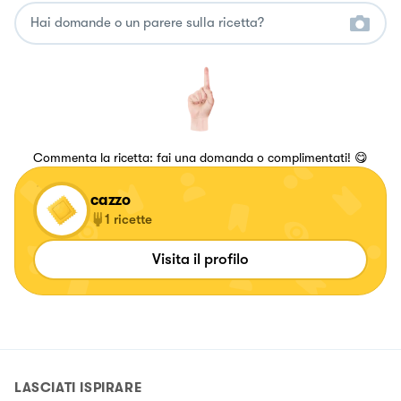
Commenta la ricetta: fai una domanda o complimentati! 😋
cazzo
1
ricette
Visita il profilo
LASCIATI ISPIRARE