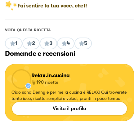
Fai sentire la tua voce, chef!
VOTA QUESTA RICETTA
1
2
3
4
5
Domande e recensioni
Relax.in.cucina
190
ricette
Ciao sono Denny e per me la cucina é RELAX! Qui troverete
tante idee, ricette semplici e veloci, pronti in poco tempo
Visita il profilo