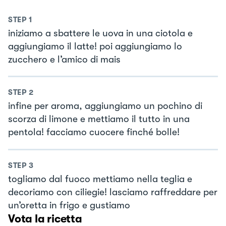
STEP
1
iniziamo a sbattere le uova in una ciotola e
aggiungiamo il latte! poi aggiungiamo lo
zucchero e l’amico di mais
STEP
2
infine per aroma, aggiungiamo un pochino di
scorza di limone e mettiamo il tutto in una
pentola! facciamo cuocere finché bolle!
STEP
3
togliamo dal fuoco mettiamo nella teglia e
decoriamo con ciliegie! lasciamo raffreddare per
un’oretta in frigo e gustiamo
Vota la ricetta