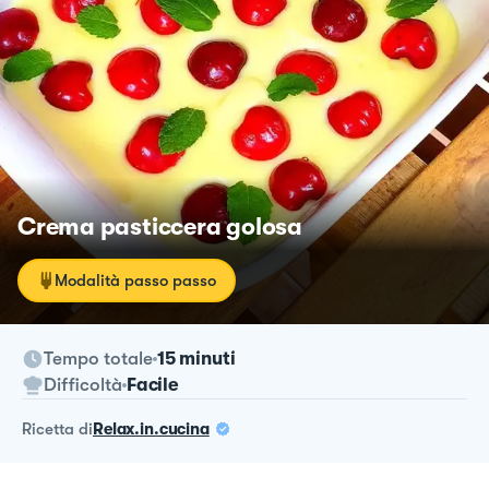
Crema pasticcera golosa
Modalità passo passo
Tempo totale
15 minuti
Difficoltà
Facile
ricetta
di
Relax.in.cucina