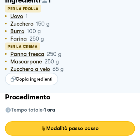
Ingredienti
PER LA FROLLA
Uovo
1
Zucchero
150
g
Burro
100
g
Farina
250
g
PER LA CREMA
Panna fresca
250
g
Mascarpone
250
g
Zucchero a velo
65
g
Copia ingredienti
Procedimento
Tempo totale
1 ora
Modalità passo passo