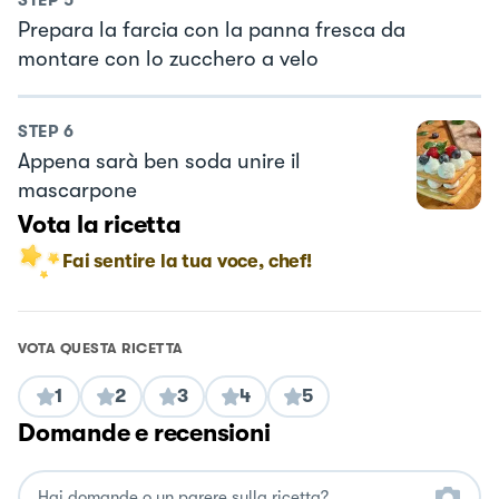
Prepara la farcia con la panna fresca da
montare con lo zucchero a velo
STEP
6
Appena sarà ben soda unire il
mascarpone
Vota la ricetta
Fai sentire la tua voce, chef!
VOTA QUESTA RICETTA
1
2
3
4
5
Domande e recensioni