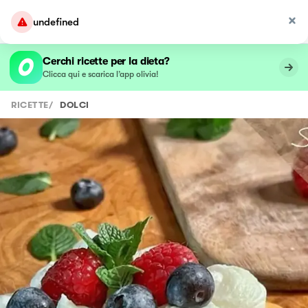
undefined
Cerchi ricette per la dieta?
Clicca qui e scarica l’app olivia!
RICETTE
/
DOLCI