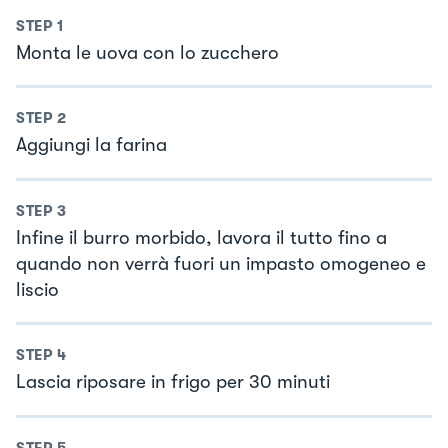
STEP
1
Monta le uova con lo zucchero
STEP
2
Aggiungi la farina
STEP
3
Infine il burro morbido, lavora il tutto fino a
quando non verrà fuori un impasto omogeneo e
liscio
STEP
4
Lascia riposare in frigo per 30 minuti
STEP
5