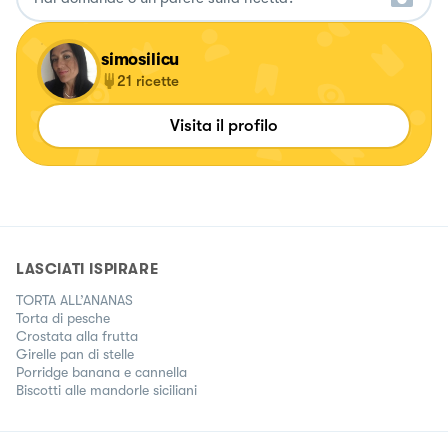
simosilicu
21
ricette
Visita il profilo
LASCIATI ISPIRARE
TORTA ALL’ANANAS
Torta di pesche
Crostata alla frutta
Girelle pan di stelle
Porridge banana e cannella
Biscotti alle mandorle siciliani