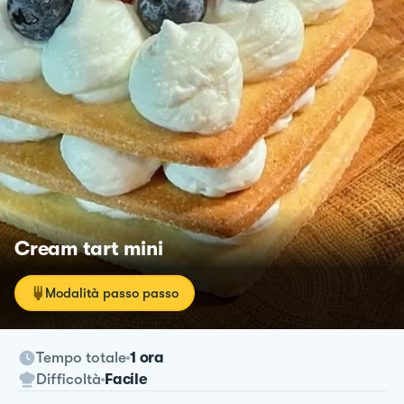
Cream tart mini
Modalità passo passo
Tempo totale
1 ora
Difficoltà
Facile