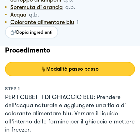
Spremuta di arancia
q.b.
Acqua
q.b.
Colorante alimentare blu
1
Copia ingredienti
Procedimento
Modalità passo passo
STEP
1
PER I CUBETTI DI GHIACCIO BLU: Prendere
dell'acqua naturale e aggiungere una fiala di
colorante alimentare blu. Versare il liquido
all'interno delle formine per il ghiaccio e mettere
in freezer.