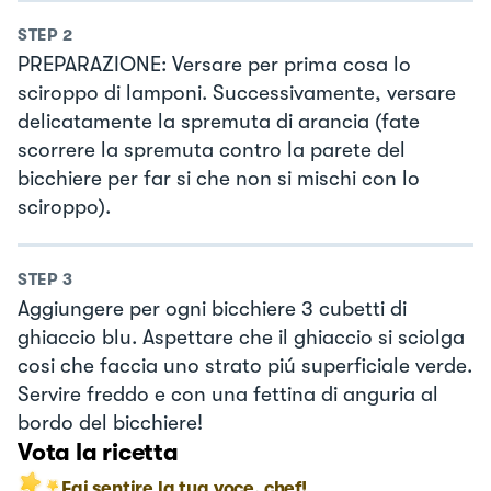
STEP
2
PREPARAZIONE: Versare per prima cosa lo
sciroppo di lamponi. Successivamente, versare
delicatamente la spremuta di arancia (fate
scorrere la spremuta contro la parete del
bicchiere per far si che non si mischi con lo
sciroppo).
STEP
3
Aggiungere per ogni bicchiere 3 cubetti di
ghiaccio blu. Aspettare che il ghiaccio si sciolga
cosi che faccia uno strato piú superficiale verde.
Servire freddo e con una fettina di anguria al
bordo del bicchiere!
Vota la ricetta
Fai sentire la tua voce, chef!