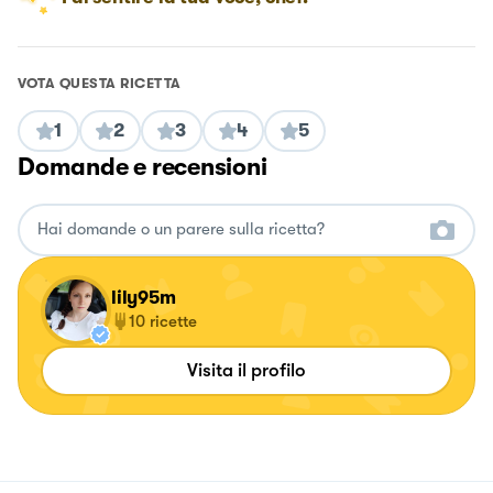
VOTA QUESTA RICETTA
1
2
3
4
5
Domande e recensioni
lily95m
10
ricette
Visita il profilo