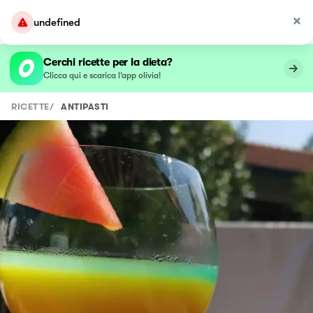
undefined
Cerchi ricette per la dieta?
Clicca qui e scarica l’app olivia!
RICETTE
/
ANTIPASTI