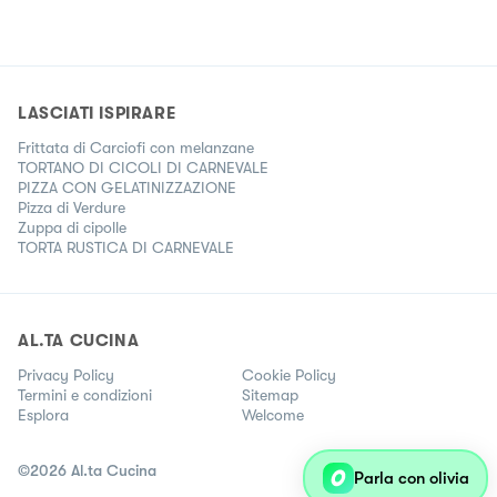
LASCIATI ISPIRARE
Frittata di Carciofi con melanzane
TORTANO DI CICOLI DI CARNEVALE
PIZZA CON GELATINIZZAZIONE
Pizza di Verdure
Zuppa di cipolle
TORTA RUSTICA DI CARNEVALE
AL.TA CUCINA
Privacy Policy
Cookie Policy
Termini e condizioni
Sitemap
Esplora
Welcome
©
2026
Al.ta Cucina
Parla con olivia