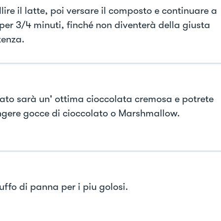
lire il latte, poi versare il composto e continuare a
 per 3/4 minuti, finché non diventerà della giusta
tenza.
ultato sarà un' ottima cioccolata cremosa e potrete
gere gocce di cioccolato o Marshmallow.
uffo di panna per i piu golosi.