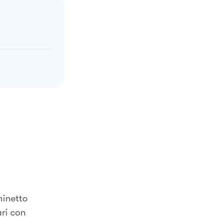
minetto
ri con