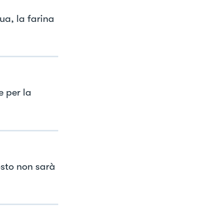
ua, la farina
 per la
sto non sarà