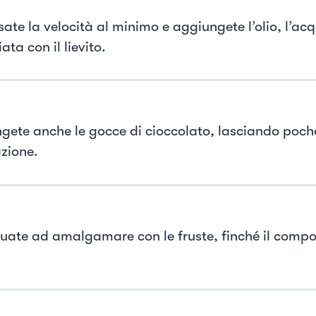
ate la velocità al minimo e aggiungete l’olio, l’acq
ata con il lievito.
gete anche le gocce di cioccolato, lasciando poche
zione.
uate ad amalgamare con le fruste, finché il compo