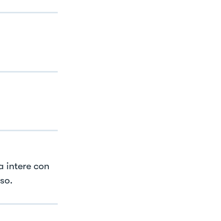
a intere con
so.