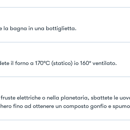
e la bagna in una bottiglietta.
te il forno a 170°C (statico) io 160º ventilato.
fruste elettriche o nella planetaria, sbattete le uov
chero fino ad ottenere un composto gonfio e spumo