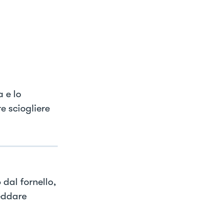
 e lo
e sciogliere
 dal fornello,
reddare