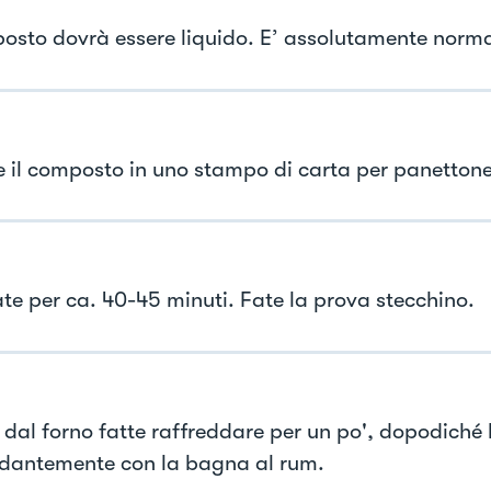
posto dovrà essere liquido. E’ assolutamente norma
e il composto in uno stampo di carta per panettone
ate per ca. 40-45 minuti. Fate la prova stecchino.
 dal forno fatte raffreddare per un po', dopodiché
antemente con la bagna al rum.