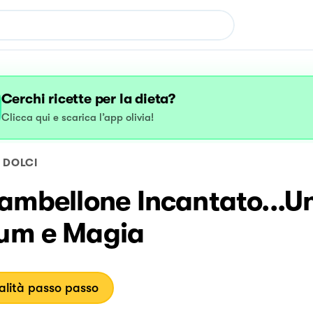
Cerchi ricette per la dieta?
Clicca qui e scarica l’app olivia!
DOLCI
iambellone Incantato...
Rum e Magia
lità passo passo