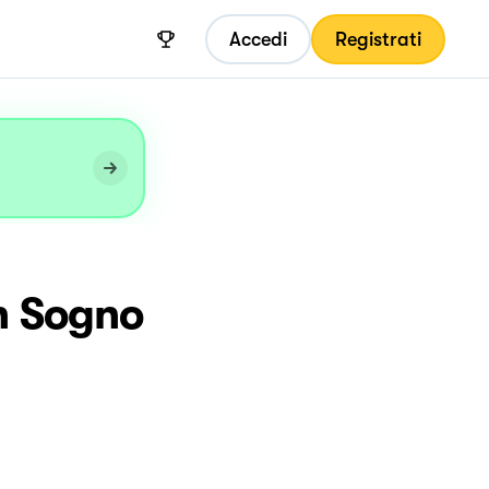
Accedi
Registrati
Un Sogno