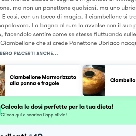
one, ma non un panettone qualsiasi, ma uno ubri
 E così, con un tocco di magia, il ciambellone si t
capolavoro. La bagna al rum lo avvolse con il suo
o, facendolo sentire come se stesse fluttuando sulle
il Ciambellone che si crede Panettone Ubriaco nacqu
BERO PIACERTI ANCHE...
Ciambellone Marmorizzato
Ciambello
alla panna e fragole
Calcola le dosi perfette per la tua dieta!
Clicca qui e scarica l’app olivia!