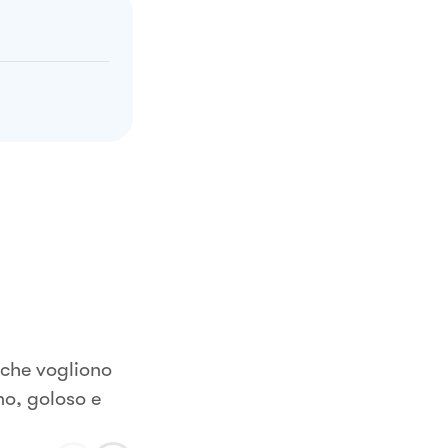
o che vogliono
no, goloso e