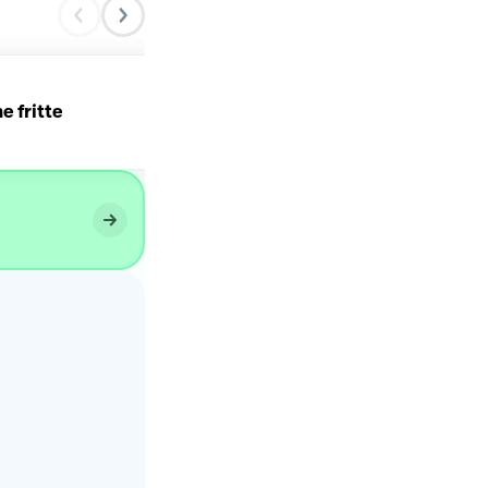
e fritte
Focaccia soffice