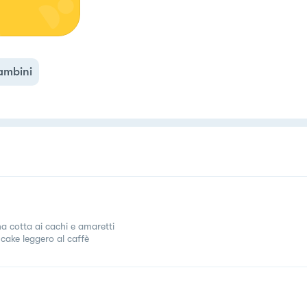
ambini
a cotta ai cachi e amaretti
cake leggero al caffè