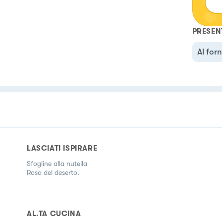
PRESEN
Al for
LASCIATI ISPIRARE
Sfogline alla nutella
Rosa del deserto.
AL.TA CUCINA