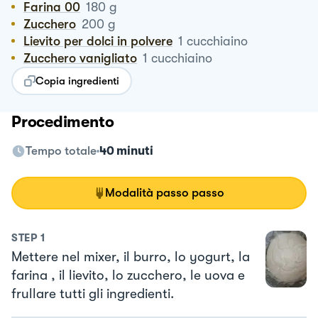
Farina 00
180
g
Zucchero
200
g
Lievito per dolci in polvere
1
cucchiaino
Zucchero vanigliato
1
cucchiaino
Copia ingredienti
Procedimento
Tempo totale
40 minuti
Modalità passo passo
STEP
1
Mettere nel mixer, il burro, lo yogurt, la
farina , il lievito, lo zucchero, le uova e
frullare tutti gli ingredienti.