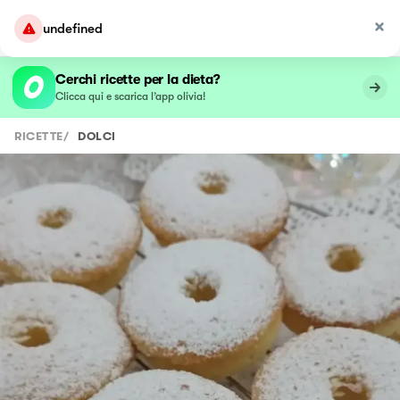
undefined
Cerchi ricette per la dieta?
Clicca qui e scarica l’app olivia!
RICETTE
/
DOLCI