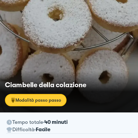
Ciambelle della colazione
Modalità passo passo
Tempo totale
40 minuti
Difficoltà
Facile