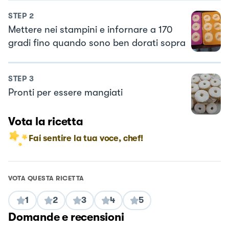
STEP
2
Mettere nei stampini e infornare a 170
gradi fino quando sono ben dorati sopra
STEP
3
Pronti per essere mangiati
Vota la ricetta
Fai sentire la tua voce, chef!
VOTA QUESTA RICETTA
1
2
3
4
5
Domande e recensioni