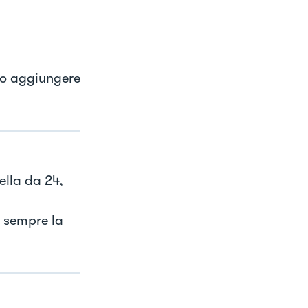
no aggiungere
lla da 24,
 sempre la