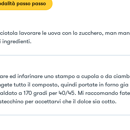
dalità passo passo
 ciotola lavorare le uova con lo zucchero, man ma
ri ingredienti.
are ed infarinare uno stampo a cupola o da ciambe
gete tutto il composto, quindi portate in forno gia
caldato a 170 gradi per 40/45. Mi raccomando fate
tecchino per accettarvi che il dolce sia cotto.