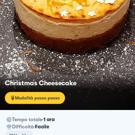
Christmas Cheesecake
Modalità passo passo
Tempo totale
1 ora
Difficoltà
Facile