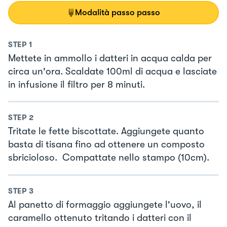
Modalità passo passo
STEP
1
Mettete in ammollo i datteri in acqua calda per
circa un'ora. Scaldate 100ml di acqua e lasciate
in infusione il filtro per 8 minuti.
STEP
2
Tritate le fette biscottate. Aggiungete quanto
basta di tisana fino ad ottenere un composto
sbricioloso. Compattate nello stampo (10cm).
STEP
3
Al panetto di formaggio aggiungete l'uovo, il
caramello ottenuto tritando i datteri con il