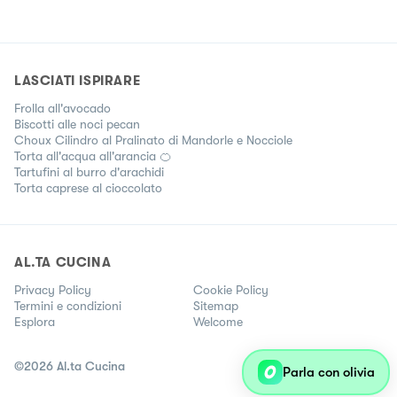
LASCIATI ISPIRARE
Frolla all'avocado
Biscotti alle noci pecan
Choux Cilindro al Pralinato di Mandorle e Nocciole
Torta all'acqua all'arancia 🍊
Tartufini al burro d'arachidi
Torta caprese al cioccolato
AL.TA CUCINA
Privacy Policy
Cookie Policy
Termini e condizioni
Sitemap
Esplora
Welcome
©
2026
Al.ta Cucina
Parla con olivia