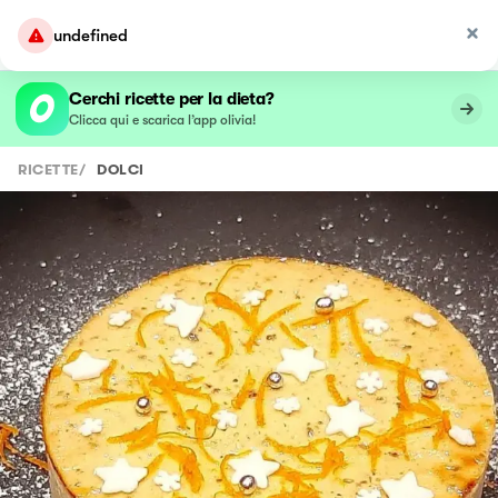
undefined
Cerchi ricette per la dieta?
Clicca qui e scarica l’app olivia!
RICETTE
/
DOLCI