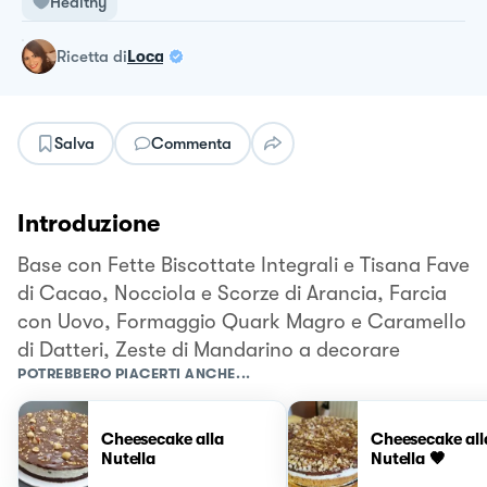
Healthy
ricetta
di
Loca
Salva
Commenta
Introduzione
Base con Fette Biscottate Integrali e Tisana Fave
di Cacao, Nocciola e Scorze di Arancia, Farcia
con Uovo, Formaggio Quark Magro e Caramello
di Datteri, Zeste di Mandarino a decorare
POTREBBERO PIACERTI ANCHE...
Cheesecake alla
Cheesecake all
Nutella
Nutella 🤎