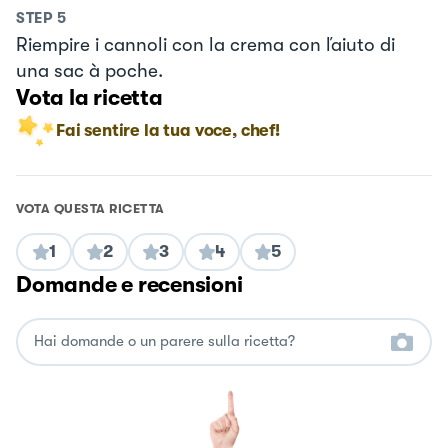
STEP
5
Riempire i cannoli con la crema con ľaiuto di
una sac à poche.
Vota la ricetta
Fai sentire la tua voce, chef!
VOTA QUESTA RICETTA
1
2
3
4
5
Domande e recensioni