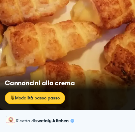
Cannoncini alla crema
Modalità passo passo
ricetta
di
swetaly.kitchen