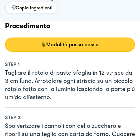
Copia ingredienti
Procedimento
Modalità passo passo
STEP
1
Tagliare il rotolo di pasta sfoglia in 12 strisce da
3 cm ľuna. Arrotolare ogni striscia su un piccolo
rotolo fatto con ľalluminio lasciando la parte più
umida alľesterno.
STEP
2
Spolverizzare i cannoli con dello zucchero e
riporli su una teglia con carta da forno. Cuocere