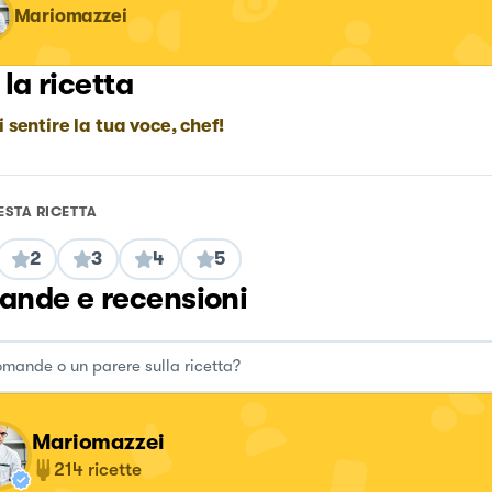
Mariomazzei
 la ricetta
i sentire la tua voce, chef!
ESTA RICETTA
2
3
4
5
nde e recensioni
Mariomazzei
214
ricette