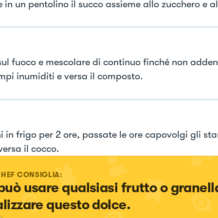
e in un pentolino il succo assieme allo zucchero e a
sul fuoco e mescolare di continuo finché non adde
mpi inumiditi e versa il composto.
 in frigo per 2 ore, passate le ore capovolgi gli st
versa il cocco.
CHEF CONSIGLIA:
 può usare qualsiasi frutto o granell
alizzare questo dolce.