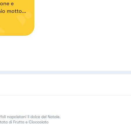
ione e
foli napoletani il dolce del Natale.
tata di Frutta e Cioccolato