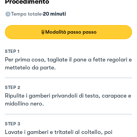
Procedimento
Tempo totale
20 minuti
Modalità passo passo
STEP
1
Per prima cosa, tagliate il pane a fette regolari e
mettetelo da parte.
STEP
2
Ripulite i gamberi privandoli di testa, carapace e
midollino nero.
STEP
3
Lavate i gamberi e tritateli al coltello, poi