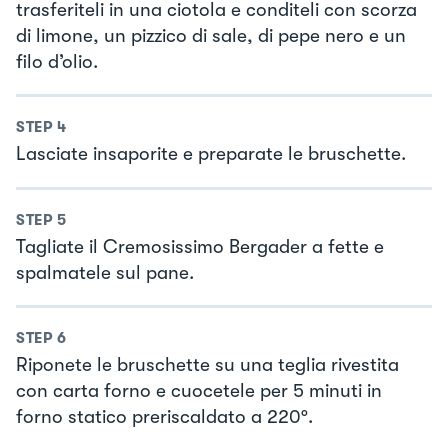
trasferiteli in una ciotola e conditeli con scorza
di limone, un pizzico di sale, di pepe nero e un
filo d’olio.
STEP
4
Lasciate insaporite e preparate le bruschette.
STEP
5
Tagliate il Cremosissimo Bergader a fette e
spalmatele sul pane.
STEP
6
Riponete le bruschette su una teglia rivestita
con carta forno e cuocetele per 5 minuti in
forno statico preriscaldato a 220°.