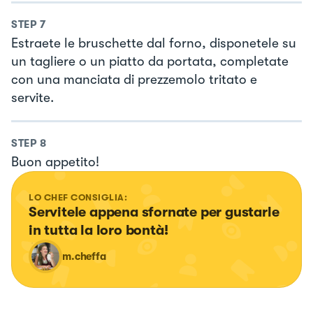
STEP
7
Estraete le bruschette dal forno, disponetele su
un tagliere o un piatto da portata, completate
con una manciata di prezzemolo tritato e
servite.
STEP
8
Buon appetito!
LO CHEF CONSIGLIA:
Servitele appena sfornate per gustarle 
in tutta la loro bontà!
m.cheffa