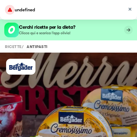
undefined
Cerchi ricette per la dieta?
Clicca qui e scarica l’app olivia!
RICETTE
/
ANTIPASTI