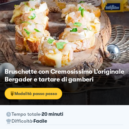
Bruschette con Cremosissimo L’originale
Bergader e tartare di gamberi
Modalità passo passo
Tempo totale
20 minuti
Difficoltà
Facile