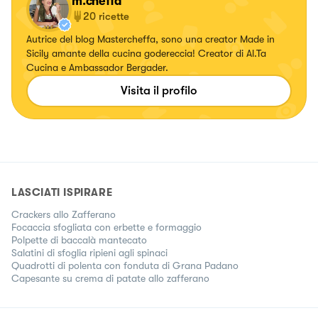
m.cheffa
20
ricette
Autrice del blog Mastercheffa, sono una creator Made in
Sicily amante della cucina godereccia! Creator di Al.Ta
Cucina e Ambassador Bergader.
Visita il profilo
LASCIATI ISPIRARE
Crackers allo Zafferano
Focaccia sfogliata con erbette e formaggio
Polpette di baccalà mantecato
Salatini di sfoglia ripieni agli spinaci
Quadrotti di polenta con fonduta di Grana Padano
Capesante su crema di patate allo zafferano