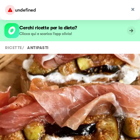
undefined
Cerchi ricette per la dieta?
Clicca qui e scarica l’app olivia!
RICETTE
/
ANTIPASTI