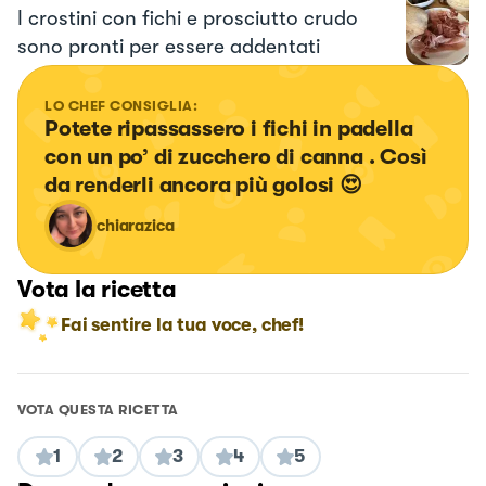
I crostini con fichi e prosciutto crudo
sono pronti per essere addentati
LO CHEF CONSIGLIA:
Potete ripassassero i fichi in padella 
con un po’ di zucchero di canna . Così 
da renderli ancora più golosi 😍
chiarazica
Vota la ricetta
Fai sentire la tua voce, chef!
VOTA QUESTA RICETTA
1
2
3
4
5