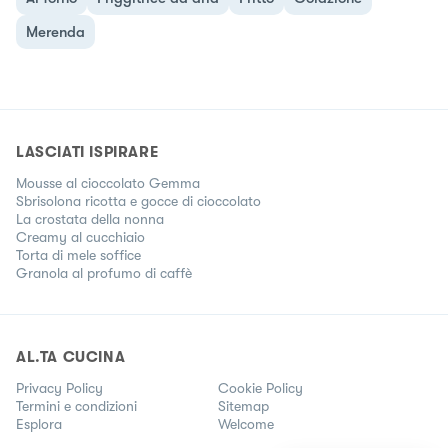
Merenda
LASCIATI ISPIRARE
Mousse al cioccolato Gemma
Sbrisolona ricotta e gocce di cioccolato
La crostata della nonna
Creamy al cucchiaio
Torta di mele soffice
Granola al profumo di caffè
AL.TA CUCINA
Privacy Policy
Cookie Policy
Termini e condizioni
Sitemap
Esplora
Welcome