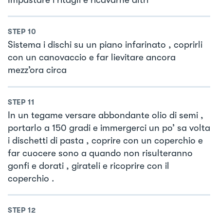
STEP
10
Sistema i dischi su un piano infarinato , coprirli
con un canovaccio e far lievitare ancora
mezz’ora circa
STEP
11
In un tegame versare abbondante olio di semi ,
portarlo a 150 gradi e immergerci un po’ sa volta
i dischetti di pasta , coprire con un coperchio e
far cuocere sono a quando non risulteranno
gonfi e dorati , girateli e ricoprire con il
coperchio .
STEP
12