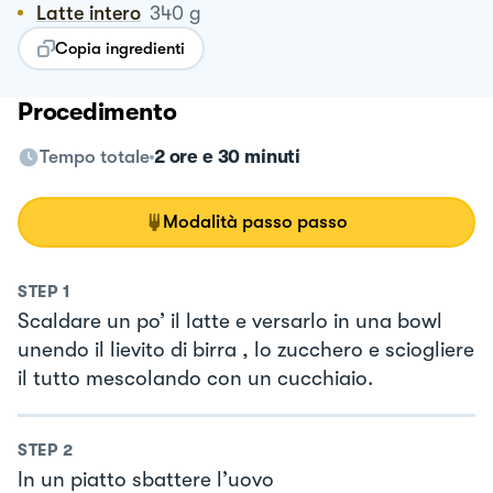
Latte intero
340
g
Copia ingredienti
Procedimento
Tempo totale
2 ore e 30 minuti
Modalità passo passo
STEP
1
Scaldare un po’ il latte e versarlo in una bowl
unendo il lievito di birra , lo zucchero e sciogliere
il tutto mescolando con un cucchiaio.
STEP
2
In un piatto sbattere l’uovo