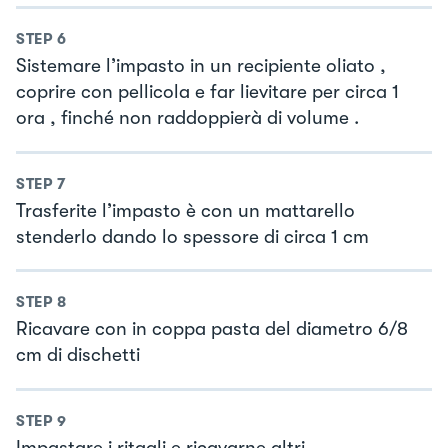
STEP
6
Sistemare l’impasto in un recipiente oliato ,
coprire con pellicola e far lievitare per circa 1
ora , finché non raddoppierà di volume .
STEP
7
Trasferite l’impasto è con un mattarello
stenderlo dando lo spessore di circa 1 cm
STEP
8
Ricavare con in coppa pasta del diametro 6/8
cm di dischetti
STEP
9
Impastare i ritagli e ricavarne altri