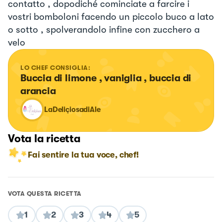
contatto , dopodiché cominciate a farcire i
vostri bomboloni facendo un piccolo buco a lato
o sotto , spolverandolo infine con zucchero a
velo
LO CHEF CONSIGLIA:
Buccia di limone , vaniglia , buccia di 
arancia
LaDeliçiosadiAle
Vota la ricetta
Fai sentire la tua voce, chef!
VOTA QUESTA RICETTA
1
2
3
4
5