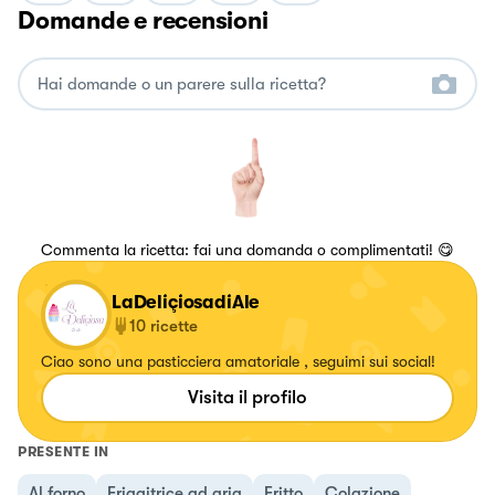
Domande e recensioni
Commenta la ricetta: fai una domanda o complimentati! 😋
LaDeliçiosadiAle
10
ricette
Ciao sono una pasticciera amatoriale , seguimi sui social!
Visita il profilo
PRESENTE IN
Al forno
Friggitrice ad aria
Fritto
Colazione