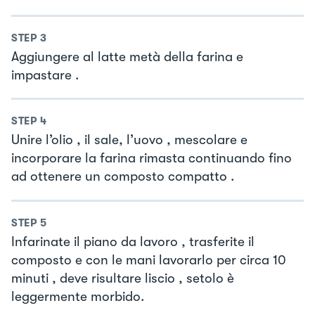
STEP
3
Aggiungere al latte metà della farina e
impastare .
STEP
4
Unire l’olio , il sale, l’uovo , mescolare e
incorporare la farina rimasta continuando fino
ad ottenere un composto compatto .
STEP
5
Infarinate il piano da lavoro , trasferite il
composto e con le mani lavorarlo per circa 10
minuti , deve risultare liscio , setolo è
leggermente morbido.