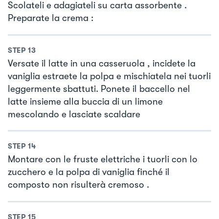
Scolateli e adagiateli su carta assorbente .
Preparate la crema :
STEP
13
Versate il latte in una casseruola , incidete la
vaniglia estraete la polpa e mischiatela nei tuorli
leggermente sbattuti. Ponete il baccello nel
latte insieme alla buccia di un limone
mescolando e lasciate scaldare
STEP
14
Montare con le fruste elettriche i tuorli con lo
zucchero e la polpa di vaniglia finché il
composto non risulterà cremoso .
STEP
15