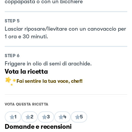
coppapasta o con un bicchiere
STEP
5
Lasciar riposare/lievitare con un canovaccio per
1 ora e 30 minuti.
STEP
6
Friggere in olio di semi di arachide.
Vota la ricetta
Fai sentire la tua voce, chef!
VOTA QUESTA RICETTA
1
2
3
4
5
Domande e recensioni