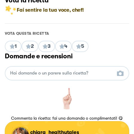
Vota la ricetta
Fai sentire la tua voce, chef!
VOTA QUESTA RICETTA
1
2
3
4
5
Domande e recensioni
Commenta la ricetta: fai una domanda o complimentati! 😋
chiara_healthytales