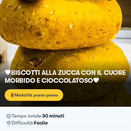
🧡BISCOTTI ALLA ZUCCA CON IL CUORE
MORBIDO E CIOCCOLATOSO🤎
Modalità passo passo
Tempo totale
30 minuti
Difficoltà
Facile