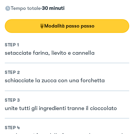
Tempo totale
30 minuti
Modalità passo passo
STEP
1
setacciate farina, lievito e cannella
STEP
2
schiacciate la zucca con una forchetta
STEP
3
unite tutti gli ingredienti tranne il cioccolato
STEP
4