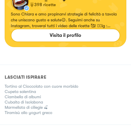
398
ricette
Sono Chiara e amo propinarvi strategie di felicità a tavola
che uniscano gusto e salute😉. Seguimi anche su
Instagram, troverai tutti i video delle ricette 🥰! 👉🏻ig :
chiara_healthytales
Visita il profilo
LASCIATI ISPIRARE
Tortino al Cioccolato con cuore morbido
Cupeta salentina
Ciambella di albumi
Cubaita di Isolabona
Marmellata di ciliegie 🍒
Tiramisù allo yogurt greco