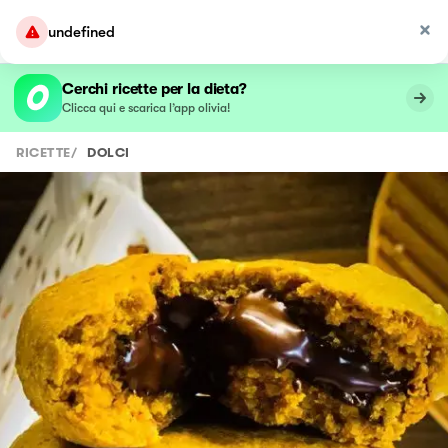
undefined
Cerchi ricette per la dieta?
Clicca qui e scarica l’app olivia!
RICETTE
/
DOLCI