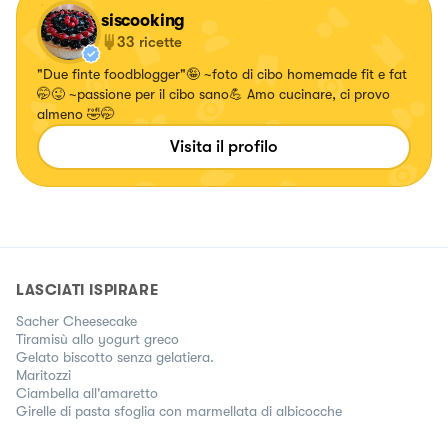
siscooking
33
ricette
"Due finte foodblogger"🤪 ~foto di cibo homemade fit e fat
🤭😜 ~passione per il cibo sano💪 Amo cucinare, ci provo
almeno 🤣🤭
Visita il profilo
LASCIATI ISPIRARE
Sacher Cheesecake
Tiramisù allo yogurt greco
Gelato biscotto senza gelatiera.
Maritozzi
Ciambella all'amaretto
Girelle di pasta sfoglia con marmellata di albicocche