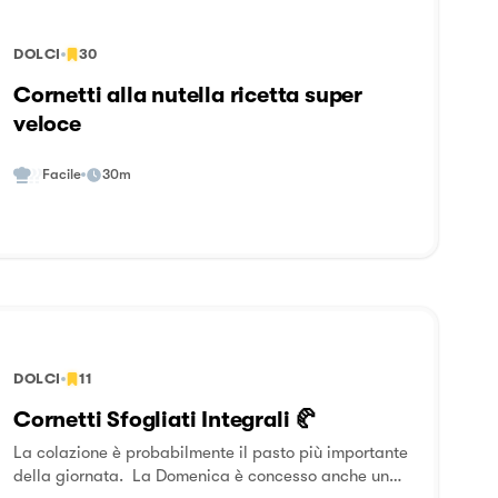
DOLCI
30
Cornetti alla nutella ricetta super
veloce
Facile
30m
DOLCI
11
Cornetti Sfogliati Integrali 🥐
La colazione è probabilmente il pasto più importante
della giornata. La Domenica è concesso anche un