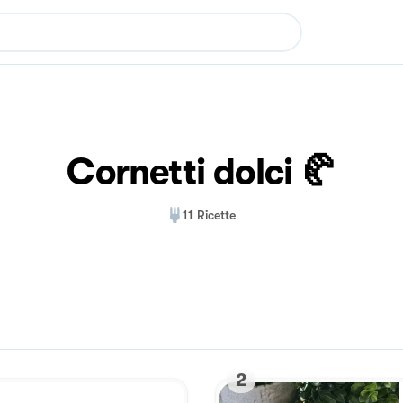
Cornetti dolci 🥐
11
Ricette
2