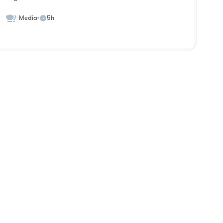
Media
5h