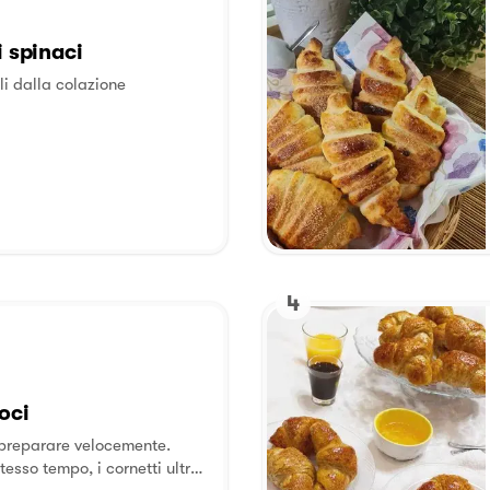
i spinaci
li dalla colazione
4
oci
preparare velocemente.
tesso tempo, i cornetti ultra