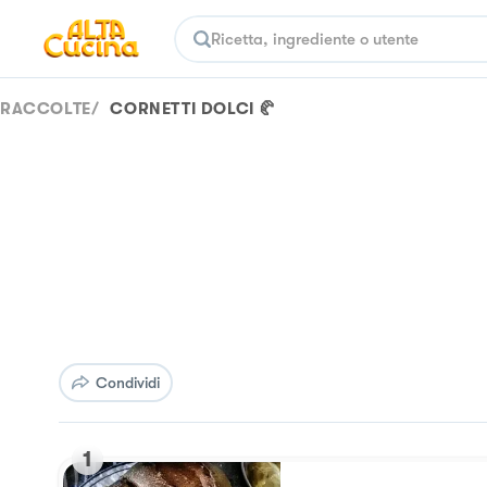
RACCOLTE
/
CORNETTI DOLCI 🥐
Condividi
1