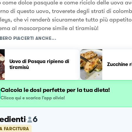
 come dolce pasquale e come riciclo delle uova av
erno di questo uovo, troverete degli strati di colom
ileys, che vi renderà sicuramente tutto più appetito
rema al mascarpone simile al tiramisù!
BERO PIACERTI ANCHE...
Uovo di Pasqua ripieno di
Zucchine r
tiramisù
Calcola le dosi perfette per la tua dieta!
Clicca qui e scarica l’app olivia!
edienti
6
LA FARCITURA