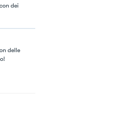
con dei
on delle
o!