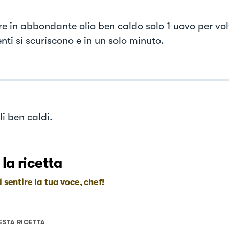
re in abbondante olio ben caldo solo 1 uovo per vol
nti si scuriscono e in un solo minuto.
li ben caldi.
 la ricetta
i sentire la tua voce, chef!
ESTA RICETTA