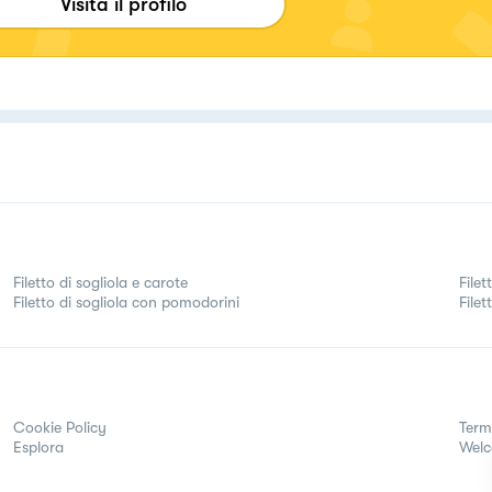
Visita il profilo
Filetto di sogliola e carote
Filet
Filetto di sogliola con pomodorini
Filet
Cookie Policy
Term
Esplora
Wel