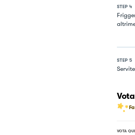
STEP
4
Frigge
altrime
STEP
5
Servite
Vota
Fa
VOTA QU