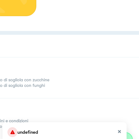
to di sogliola con zucchine
to di sogliola con funghi
ini e condizioni
come
undefined