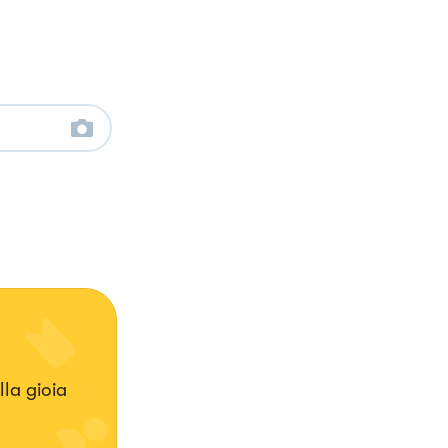
lla gioia