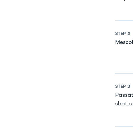
STEP
2
Mescol
STEP
3
Passat
sbattu