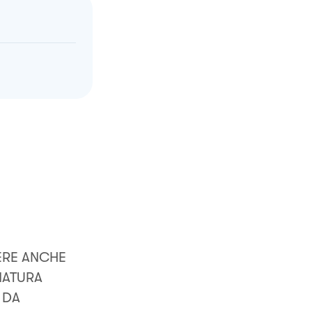
ERE ANCHE
NATURA
 DA