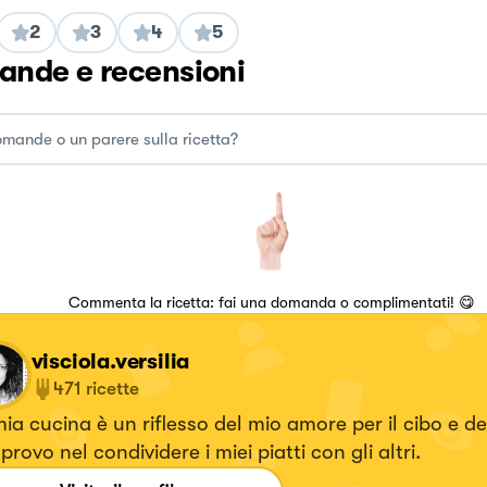
2
3
4
5
nde e recensioni
Commenta la ricetta: fai una domanda o complimentati! 😋
visciola.versilia
471
ricette
ia cucina è un riflesso del mio amore per il cibo e de
provo nel condividere i miei piatti con gli altri.