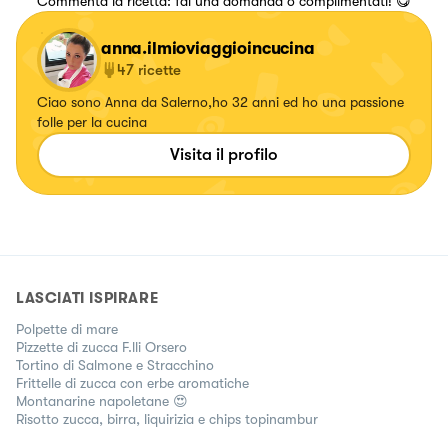
Commenta la ricetta: fai una domanda o complimentati! 😋
anna.ilmioviaggioincucina
47
ricette
Ciao sono Anna da Salerno,ho 32 anni ed ho una passione
folle per la cucina
Visita il profilo
LASCIATI ISPIRARE
Polpette di mare
Pizzette di zucca F.lli Orsero
Tortino di Salmone e Stracchino
Frittelle di zucca con erbe aromatiche
Montanarine napoletane 😍
Risotto zucca, birra, liquirizia e chips topinambur