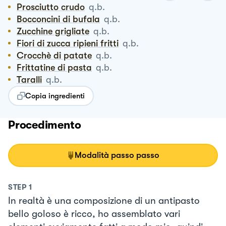
Prosciutto crudo
q.b.
Bocconcini di bufala
q.b.
Zucchine grigliate
q.b.
Fiori di zucca ripieni fritti
q.b.
Crocchè di patate
q.b.
Frittatine di pasta
q.b.
Taralli
q.b.
Copia ingredienti
Procedimento
Modalità passo passo
STEP
1
In realtà è una composizione di un antipasto
bello goloso è ricco, ho assemblato vari