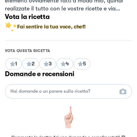
elementi ovviamente fatti a modo mio, quindi
realizzate il tutto con le vostre ricette e via...
Vota la ricetta
Fai sentire la tua voce, chef!
VOTA QUESTA RICETTA
1
2
3
4
5
Domande e recensioni