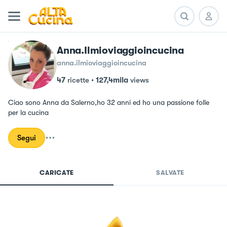
Anna.ilmioviaggioincucina
anna.ilmioviaggioincucina
47
ricette
•
127,4mila
views
Ciao sono Anna da Salerno,ho 32 anni ed ho una passione folle 
per la cucina
Segui
CARICATE
SALVATE