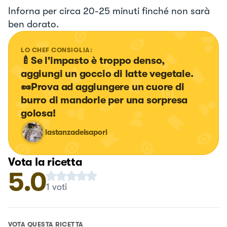
Inforna per circa 20-25 minuti finché non sarà
ben dorato.
LO CHEF CONSIGLIA:
🍼Se l'impasto è troppo denso, 
aggiungi un goccio di latte vegetale.

🥜Prova ad aggiungere un cuore di 
burro di mandorle per una sorpresa 
golosa!
lastanzadeisapori
Vota la ricetta
5.0
1
voti
VOTA QUESTA RICETTA