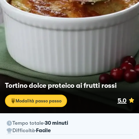
Tortino dolce proteico ai frutti rossi
5.0
Modalità passo passo
Tempo totale
30 minuti
Difficoltà
Facile