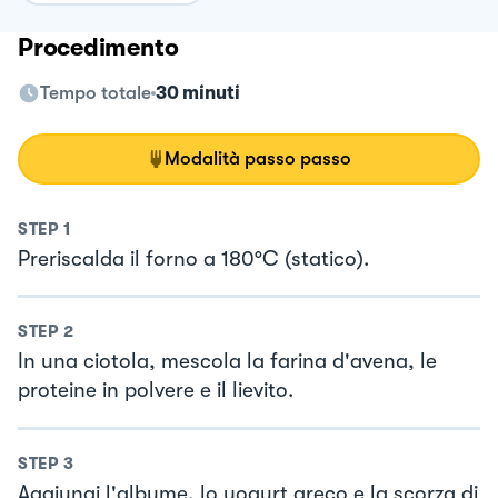
Procedimento
Tempo totale
30 minuti
Modalità passo passo
STEP
1
Preriscalda il forno a 180°C (statico).
STEP
2
In una ciotola, mescola la farina d'avena, le
proteine in polvere e il lievito.
STEP
3
Aggiungi l'albume, lo yogurt greco e la scorza di