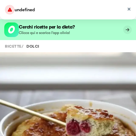
undefined
Cerchi ricette per la dieta?
Clicca qui e scarica l’app olivia!
RICETTE
/
DOLCI