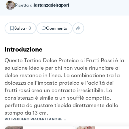
ricetta
di
lastanzadeisapori
Salva
·
3
Commenta
Introduzione
Questo Tortino Dolce Proteico ai Frutti Rossi è la
soluzione ideale per chi non vuole rinunciare al
dolce restando in linea. La combinazione tra la
dolcezza dell'impasto proteico e l'acidità dei
frutti rossi crea un contrasto irresistibile. La
consistenza è simile a un soufflé compatto,
perfetta da gustare tiepida direttamente dallo
stampo da 13 cm.
POTREBBERO PIACERTI ANCHE...