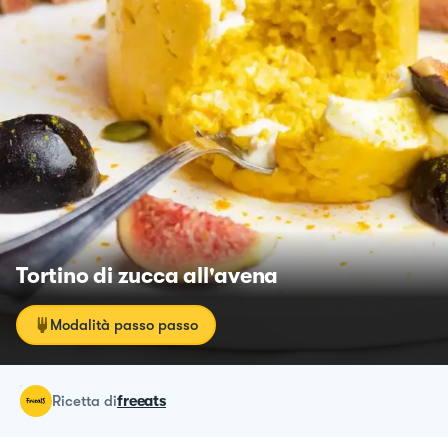
Tortino di zucca all'avena
Modalità passo passo
ricetta
di
freeats