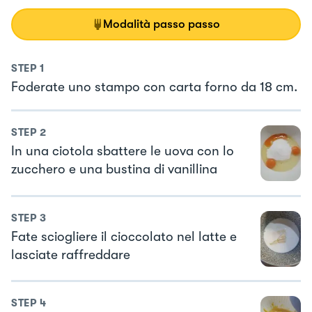
Modalità passo passo
STEP
1
Foderate uno stampo con carta forno da 18 cm.
STEP
2
In una ciotola sbattere le uova con lo
zucchero e una bustina di vanillina
STEP
3
Fate sciogliere il cioccolato nel latte e
lasciate raffreddare
STEP
4