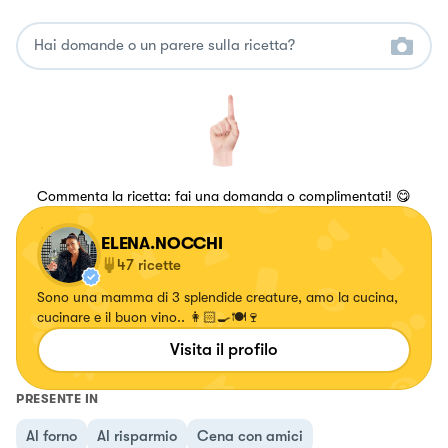
Commenta la ricetta: fai una domanda o complimentati! 😋
ELENA.NOCCHI
47
ricette
Sono una mamma di 3 splendide creature, amo la cucina,
cucinare e il buon vino.. 👩🏻‍🍳🍽🍷
Visita il profilo
PRESENTE IN
Al forno
Al risparmio
Cena con amici