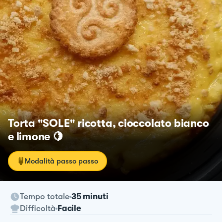
Torta "SOLE" ricotta, cioccolato bianco
e limone 🍋
Modalità passo passo
Tempo totale
35 minuti
Difficoltà
Facile