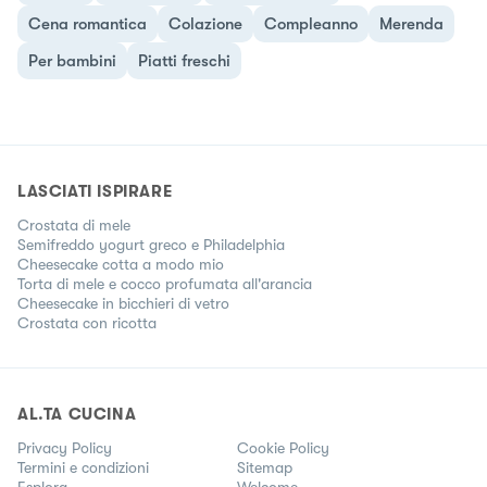
Cena romantica
Colazione
Compleanno
Merenda
Per bambini
Piatti freschi
LASCIATI ISPIRARE
Crostata di mele
Semifreddo yogurt greco e Philadelphia
Cheesecake cotta a modo mio
Torta di mele e cocco profumata all'arancia
Cheesecake in bicchieri di vetro
Crostata con ricotta
AL.TA CUCINA
Privacy Policy
Cookie Policy
Termini e condizioni
Sitemap
Esplora
Welcome