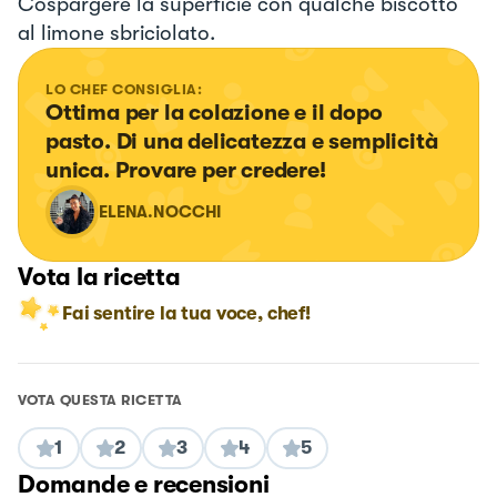
Cospargere la superficie con qualche biscotto
al limone sbriciolato.
LO CHEF CONSIGLIA:
Ottima per la colazione e il dopo 
pasto. Di una delicatezza e semplicità 
unica. Provare per credere!
ELENA.NOCCHI
Vota la ricetta
Fai sentire la tua voce, chef!
VOTA QUESTA RICETTA
1
2
3
4
5
Domande e recensioni