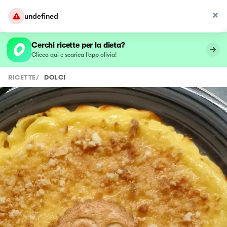
undefined
Cerchi ricette per la dieta?
Clicca qui e scarica l’app olivia!
RICETTE
/
DOLCI