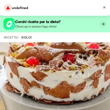
undefined
Cerchi ricette per la dieta?
Clicca qui e scarica l’app olivia!
RICETTE
/
DOLCI