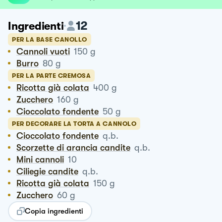
12
Ingredienti
PER LA BASE CANOLLO
Cannoli vuoti
150
g
Burro
80
g
PER LA PARTE CREMOSA
Ricotta già colata
400
g
Zucchero
160
g
Cioccolato fondente
50
g
PER DECORARE LA TORTA A CANNOLO
Cioccolato fondente
q.b.
Scorzette di arancia candite
q.b.
Mini cannoli
10
Ciliegie candite
q.b.
Ricotta già colata
150
g
Zucchero
60
g
Copia ingredienti