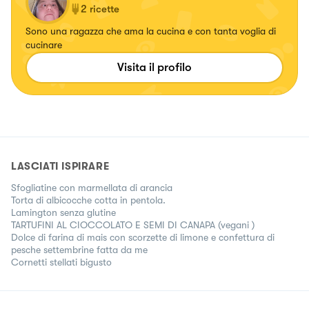
2
ricette
Sono una ragazza che ama la cucina e con tanta voglia di
cucinare
Visita il profilo
LASCIATI ISPIRARE
Sfogliatine con marmellata di arancia
Torta di albicocche cotta in pentola.
Lamington senza glutine
TARTUFINI AL CIOCCOLATO E SEMI DI CANAPA (vegani )
Dolce di farina di mais con scorzette di limone e confettura di
pesche settembrine fatta da me
Cornetti stellati bigusto