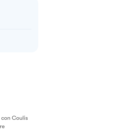
 con Coulis
re