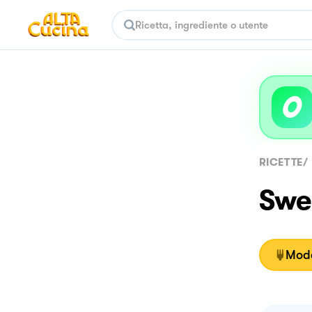
RICETTE
/
Swe
Moda