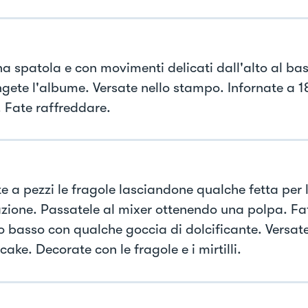
a spatola e con movimenti delicati dall'alto al bas
gete l'albume. Versate nello stampo. Infornate a 1
. Fate raffreddare.
te a pezzi le fragole lasciandone qualche fetta per 
zione. Passatele al mixer ottenendo una polpa. F
o basso con qualche goccia di dolcificante. Versate
ake. Decorate con le fragole e i mirtilli.