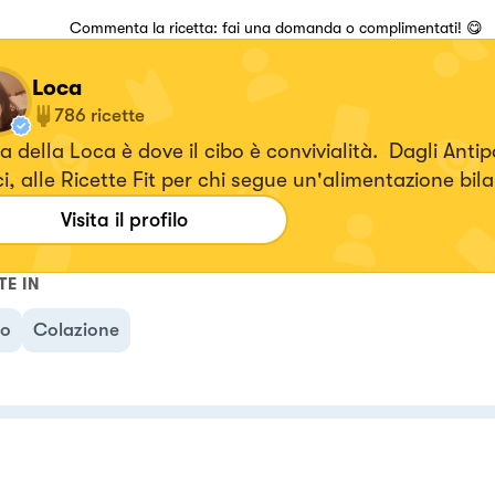
Commenta la ricetta: fai una domanda o complimentati! 😋
Loca
786
ricette
 della Loca è dove il cibo è convivialità. Dagli Antipa
i, alle Ricette Fit per chi segue un'alimentazione bil
ca a domicilio.
Visita il profilo
TE IN
no
Colazione