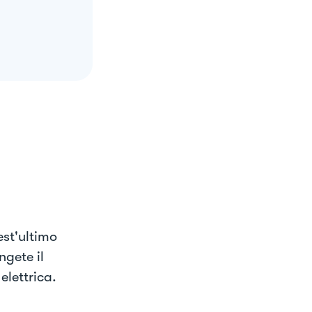
st'ultimo
ngete il
elettrica.