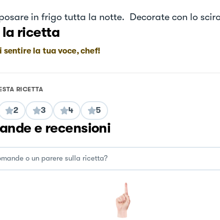
posare in frigo tutta la notte. Decorate con lo scir
 la ricetta
i sentire la tua voce, chef!
ESTA RICETTA
2
3
4
5
nde e recensioni