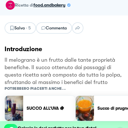
ricetta
di
food.andbakery
Salva
·
5
Commenta
Introduzione
Il melograno è un frutto dalle tante proprietà
benefiche. Il succo ottenuto dai passaggi di
questa ricetta sarà composto da tutta la polpa,
sfruttando al massimo i benefici del frutto
POTREBBERO PIACERTI ANCHE...
SUCCO ALL’UVA 🍇
Succo di prugn