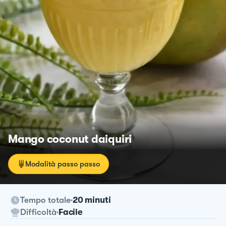
Mango coconut daiquiri
Modalità passo passo
Tempo totale
20 minuti
Difficoltà
Facile