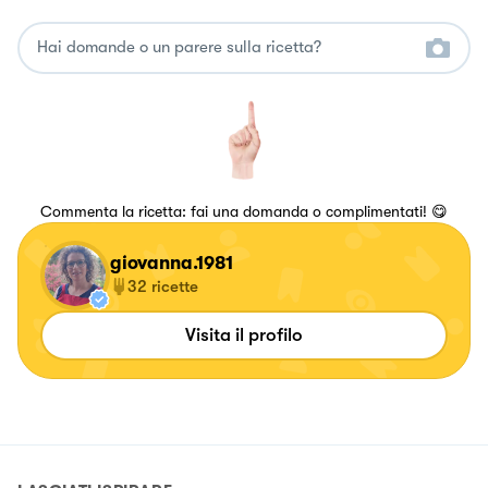
Commenta la ricetta: fai una domanda o complimentati! 😋
giovanna.1981
32
ricette
Visita il profilo