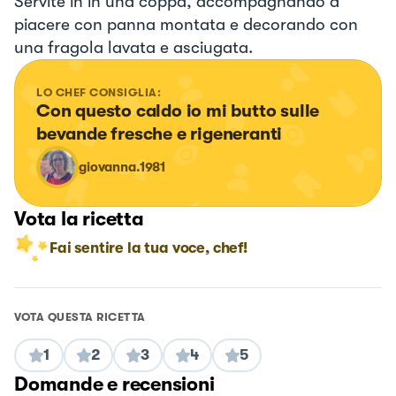
Servite in in una coppa, accompagnando a
piacere con panna montata e decorando con
una fragola lavata e asciugata.
LO CHEF CONSIGLIA:
Con questo caldo io mi butto sulle 
bevande fresche e rigeneranti
giovanna.1981
Vota la ricetta
Fai sentire la tua voce, chef!
VOTA QUESTA RICETTA
1
2
3
4
5
Domande e recensioni