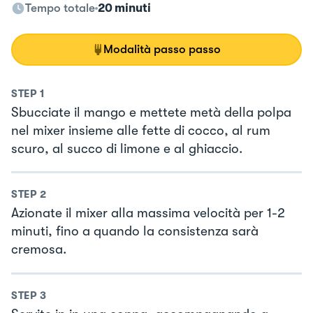
Tempo totale
20 minuti
Modalità passo passo
STEP
1
Sbucciate il mango e mettete metà della polpa
nel mixer insieme alle fette di cocco, al rum
scuro, al succo di limone e al ghiaccio.
STEP
2
Azionate il mixer alla massima velocità per 1-2
minuti, fino a quando la consistenza sarà
cremosa.
STEP
3