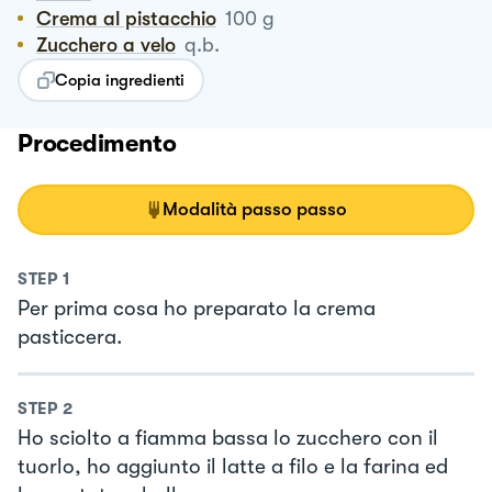
Crema al pistacchio
100
g
Zucchero a velo
q.b.
Copia ingredienti
Procedimento
Modalità passo passo
STEP
1
Per prima cosa ho preparato la crema
pasticcera.
STEP
2
Ho sciolto a fiamma bassa lo zucchero con il
tuorlo, ho aggiunto il latte a filo e la farina ed