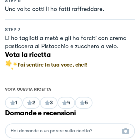
STEP
6
Una volta cotti li ho fatti raffreddare.
STEP
7
Li ho tagliati a metà e gli ho farciti con crema
pasticcera al Pistacchio e zucchero a velo.
Vota la ricetta
Fai sentire la tua voce, chef!
VOTA QUESTA RICETTA
1
2
3
4
5
Domande e recensioni