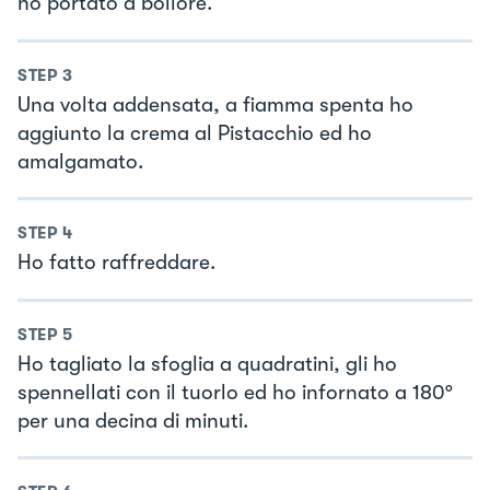
ho portato a bollore.
STEP
3
Una volta addensata, a fiamma spenta ho
aggiunto la crema al Pistacchio ed ho
amalgamato.
STEP
4
Ho fatto raffreddare.
STEP
5
Ho tagliato la sfoglia a quadratini, gli ho
spennellati con il tuorlo ed ho infornato a 180°
per una decina di minuti.