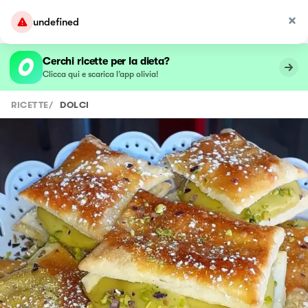
undefined
Cerchi ricette per la dieta?
Clicca qui e scarica l’app olivia!
RICETTE
/
DOLCI