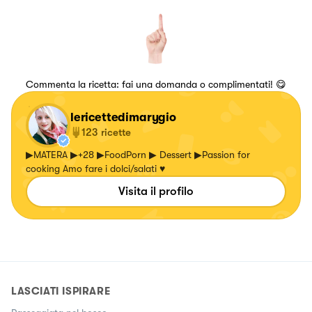
Commenta la ricetta: fai una domanda o complimentati! 😋
lericettedimarygio
123
ricette
▶MATERA ▶+28 ▶FoodPorn ▶ Dessert ▶Passion for
cooking Amo fare i dolci/salati ♥
Visita il profilo
LASCIATI ISPIRARE