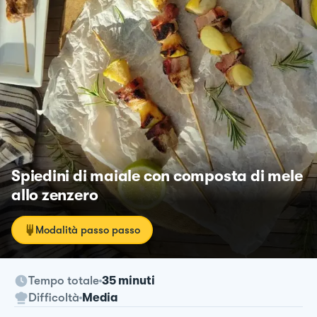
Spiedini di maiale con composta di mele
allo zenzero
Modalità passo passo
Tempo totale
35 minuti
Difficoltà
Media