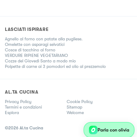
LASCIATI ISPIRARE
Agnello al forno con patate alla pugliese.
Omelette con asparagi selvatici
Cosce di tacchino al forno
VERDURE RIPIENE VEGETARIANO
Cozze del Giovedì Santo a modo mio
Polpette di carne ai 3 pomodori ed olio al prezzemolo
AL.TA CUCINA
Privacy Policy
Cookie Policy
Termini e condizioni
Sitemap
Esplora
Welcome
©
2026
Al.ta Cucina
Parla con olivia