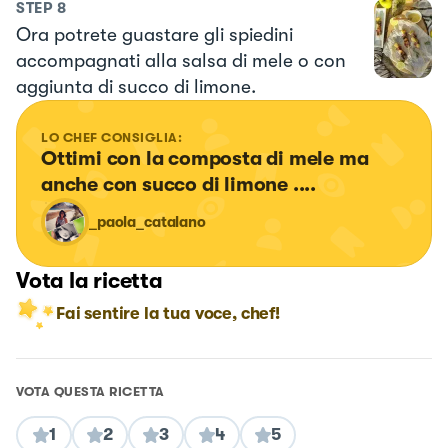
STEP
8
Ora potrete guastare gli spiedini
accompagnati alla salsa di mele o con
aggiunta di succo di limone.
LO CHEF CONSIGLIA:
Ottimi con la composta di mele ma 
anche con succo di limone ....
_paola_catalano
Vota la ricetta
Fai sentire la tua voce, chef!
VOTA QUESTA RICETTA
1
2
3
4
5