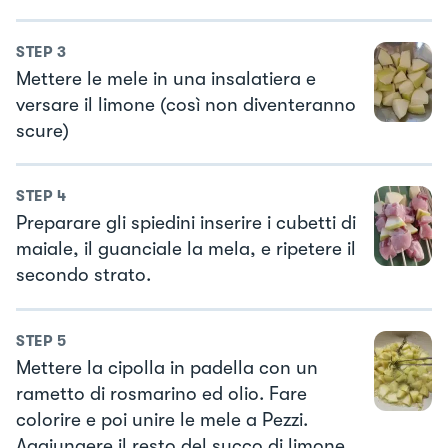
STEP
3
Mettere le mele in una insalatiera e
versare il limone (così non diventeranno
scure)
STEP
4
Preparare gli spiedini inserire i cubetti di
maiale, il guanciale la mela, e ripetere il
secondo strato.
STEP
5
Mettere la cipolla in padella con un
rametto di rosmarino ed olio. Fare
colorire e poi unire le mele a Pezzi.
Aggiungere il resto del succo di limone,