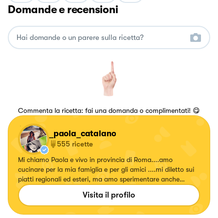
Domande e recensioni
Commenta la ricetta: fai una domanda o complimentati! 😋
_paola_catalano
555
ricette
Mi chiamo Paola e vivo in provincia di Roma....amo
cucinare per la mia famiglia e per gli amici ....mi diletto sui
piatti regionali ed esteri, ma amo sperimentare anche
ricette con erbe e fiori, confetture e liquori. Seguitemi!!!!
Visita il profilo
Su... #fattierifattiamodomio