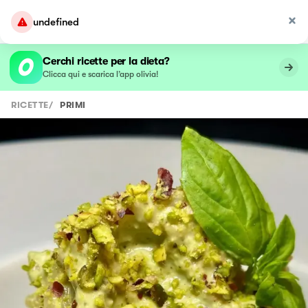
undefined
Cerchi ricette per la dieta?
Clicca qui e scarica l’app olivia!
RICETTE
/
PRIMI