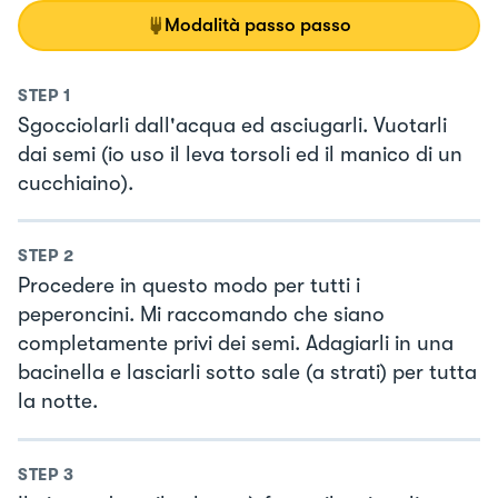
Modalità passo passo
STEP
1
Sgocciolarli dall'acqua ed asciugarli. Vuotarli
dai semi (io uso il leva torsoli ed il manico di un
cucchiaino).
STEP
2
Procedere in questo modo per tutti i
peperoncini. Mi raccomando che siano
completamente privi dei semi. Adagiarli in una
bacinella e lasciarli sotto sale (a strati) per tutta
la notte.
STEP
3