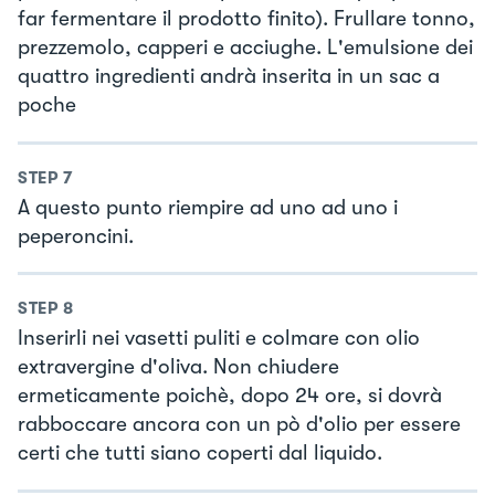
far fermentare il prodotto finito). Frullare tonno,
prezzemolo, capperi e acciughe. L'emulsione dei
quattro ingredienti andrà inserita in un sac a
poche
STEP
7
A questo punto riempire ad uno ad uno i
peperoncini.
STEP
8
Inserirli nei vasetti puliti e colmare con olio
extravergine d'oliva. Non chiudere
ermeticamente poichè, dopo 24 ore, si dovrà
rabboccare ancora con un pò d'olio per essere
certi che tutti siano coperti dal liquido.