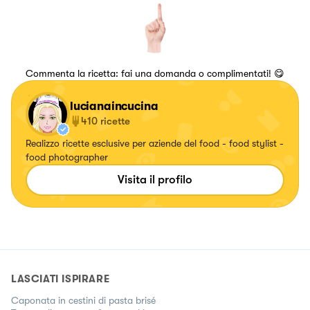
Commenta la ricetta: fai una domanda o complimentati! 😋
lucianaincucina
410
ricette
Realizzo ricette esclusive per aziende del food - food stylist -
food photographer
Visita il profilo
LASCIATI ISPIRARE
Caponata in cestini di pasta brisé