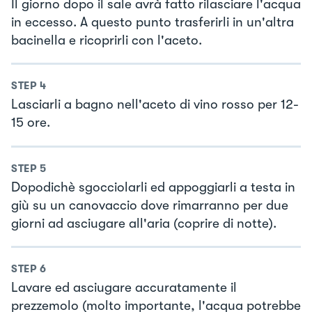
Il giorno dopo il sale avrà fatto rilasciare l'acqua
in eccesso. A questo punto trasferirli in un'altra
bacinella e ricoprirli con l'aceto.
STEP
4
Lasciarli a bagno nell'aceto di vino rosso per 12-
15 ore.
STEP
5
Dopodichè sgocciolarli ed appoggiarli a testa in
giù su un canovaccio dove rimarranno per due
giorni ad asciugare all'aria (coprire di notte).
STEP
6
Lavare ed asciugare accuratamente il
prezzemolo (molto importante, l'acqua potrebbe