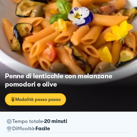
Penne di lenticchie con melanzane
pomodori e olive
Modalità passo passo
Tempo totale
20 minuti
Difficoltà
Facile