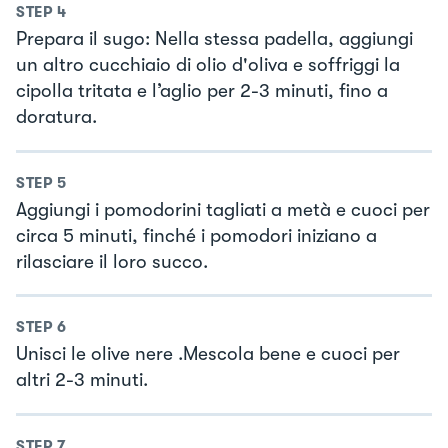
STEP
4
Prepara il sugo: Nella stessa padella, aggiungi
un altro cucchiaio di olio d'oliva e soffriggi la
cipolla tritata e l’aglio per 2-3 minuti, fino a
doratura.
STEP
5
Aggiungi i pomodorini tagliati a metà e cuoci per
circa 5 minuti, finché i pomodori iniziano a
rilasciare il loro succo.
STEP
6
Unisci le olive nere .Mescola bene e cuoci per
altri 2-3 minuti.
STEP
7