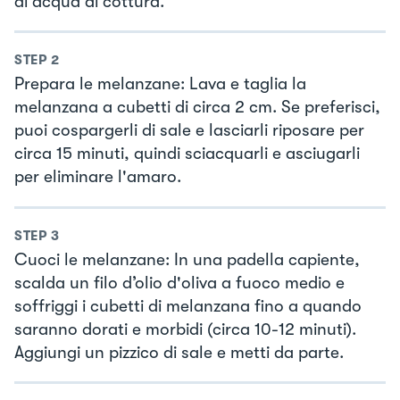
di acqua di cottura.
STEP
2
Prepara le melanzane: Lava e taglia la
melanzana a cubetti di circa 2 cm. Se preferisci,
puoi cospargerli di sale e lasciarli riposare per
circa 15 minuti, quindi sciacquarli e asciugarli
per eliminare l'amaro.
STEP
3
Cuoci le melanzane: In una padella capiente,
scalda un filo d’olio d'oliva a fuoco medio e
soffriggi i cubetti di melanzana fino a quando
saranno dorati e morbidi (circa 10-12 minuti).
Aggiungi un pizzico di sale e metti da parte.