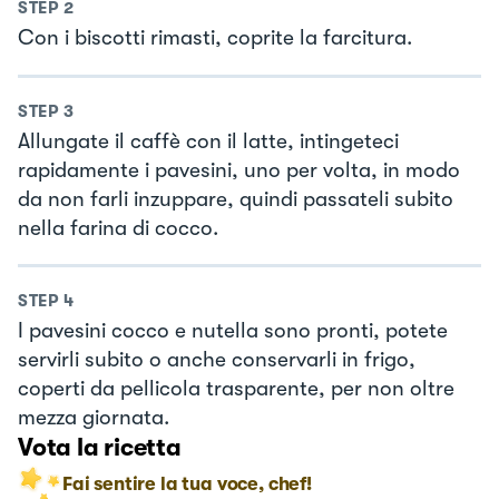
STEP
2
Con i biscotti rimasti, coprite la farcitura.
STEP
3
Allungate il caffè con il latte, intingeteci
rapidamente i pavesini, uno per volta, in modo
da non farli inzuppare, quindi passateli subito
nella farina di cocco.
STEP
4
I pavesini cocco e nutella sono pronti, potete
servirli subito o anche conservarli in frigo,
coperti da pellicola trasparente, per non oltre
mezza giornata.
Vota la ricetta
Fai sentire la tua voce, chef!