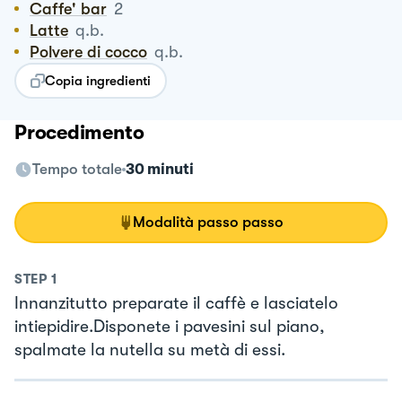
Caffe' bar
2
Latte
q.b.
Polvere di cocco
q.b.
Copia ingredienti
Procedimento
Tempo totale
30 minuti
Modalità passo passo
STEP
1
Innanzitutto preparate il caffè e lasciatelo
intiepidire.Disponete i pavesini sul piano,
spalmate la nutella su metà di essi.