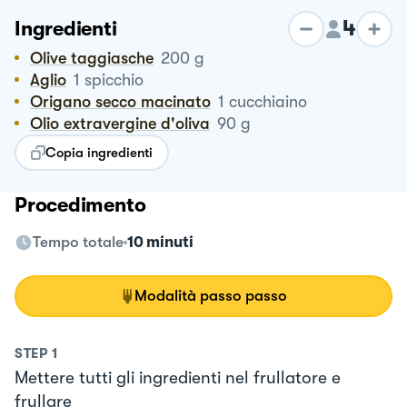
4
Ingredienti
Olive taggiasche
200
g
Aglio
1
spicchio
Origano secco macinato
1
cucchiaino
Olio extravergine d'oliva
90
g
Copia ingredienti
Procedimento
Tempo totale
10 minuti
Modalità passo passo
STEP
1
Mettere tutti gli ingredienti nel frullatore e
frullare