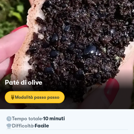
Paté di olive
Modalità passo passo
Tempo totale
10 minuti
Difficoltà
Facile