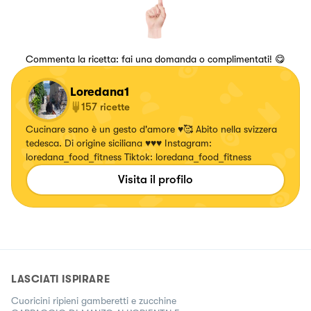
Commenta la ricetta: fai una domanda o complimentati! 😋
Loredana1
157
ricette
Cucinare sano è un gesto d'amore ♥️🥰 Abito nella svizzera
tedesca. Di origine siciliana ♥️♥️♥️ Instagram:
loredana_food_fitness Tiktok: loredana_food_fitness
Visita il profilo
LASCIATI ISPIRARE
Cuoricini ripieni gamberetti e zucchine