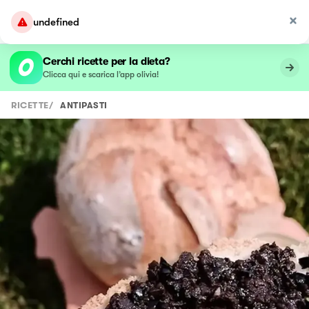
undefined
Cerchi ricette per la dieta?
Clicca qui e scarica l’app olivia!
RICETTE
/
ANTIPASTI