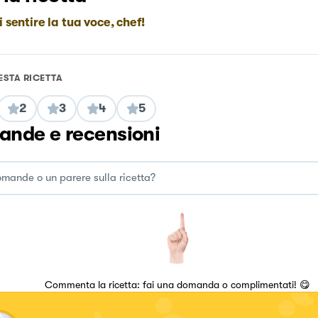
i sentire la tua voce, chef!
ESTA RICETTA
2
3
4
5
nde e recensioni
Commenta la ricetta: fai una domanda o complimentati! 😋