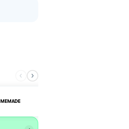
PESTO ALLA GENOVESE 
OMEMADE
HOMEMADE