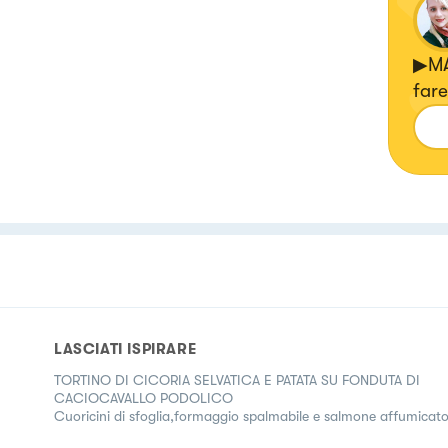
▶MA
fare
LASCIATI ISPIRARE
TORTINO DI CICORIA SELVATICA E PATATA SU FONDUTA DI
CACIOCAVALLO PODOLICO
Cuoricini di sfoglia,formaggio spalmabile e salmone affumicat