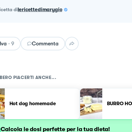
ricetta
di
lericettedimarygio
lva
·
9
Commenta
BERO PIACERTI ANCHE...
Hot dog homemade
BURRO H
Calcola le dosi perfette per la tua dieta!