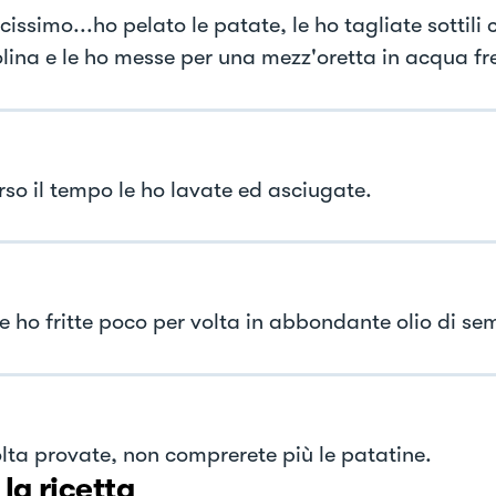
issimo...ho pelato le patate, le ho tagliate sottili 
ina e le ho messe per una mezz'oretta in acqua fr
rso il tempo le ho lavate ed asciugate.
le ho fritte poco per volta in abbondante olio di sem
lta provate, non comprerete più le patatine.
 la ricetta