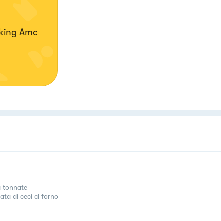
king Amo
 tonnate
ata di ceci al forno