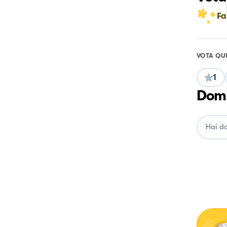
Fa
VOTA QU
1
Doma