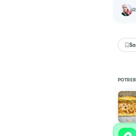
Sa
POTREB