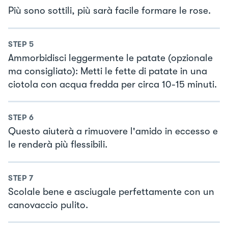
Più sono sottili, più sarà facile formare le rose.
STEP
5
Ammorbidisci leggermente le patate (opzionale
ma consigliato): Metti le fette di patate in una
ciotola con acqua fredda per circa 10-15 minuti.
STEP
6
Questo aiuterà a rimuovere l'amido in eccesso e
le renderà più flessibili.
STEP
7
Scolale bene e asciugale perfettamente con un
canovaccio pulito.