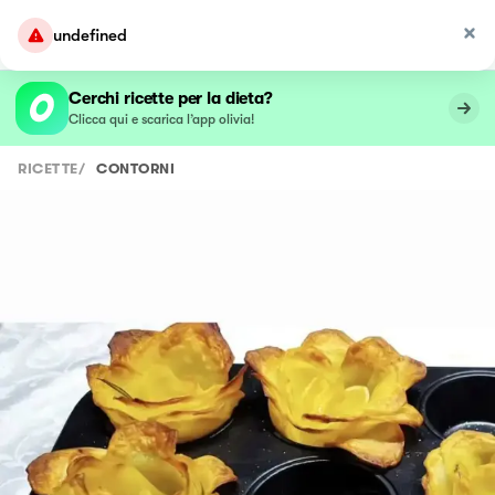
undefined
Cerchi ricette per la dieta?
Clicca qui e scarica l’app olivia!
RICETTE
/
CONTORNI