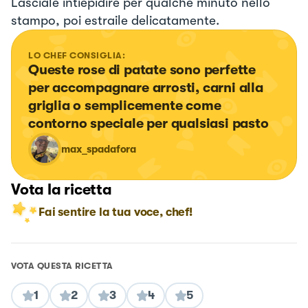
Lasciale intiepidire per qualche minuto nello
stampo, poi estraile delicatamente.
LO CHEF CONSIGLIA:
Queste rose di patate sono perfette 
per accompagnare arrosti, carni alla 
griglia o semplicemente come 
contorno speciale per qualsiasi pasto
max_spadafora
Vota la ricetta
Fai sentire la tua voce, chef!
VOTA QUESTA RICETTA
1
2
3
4
5