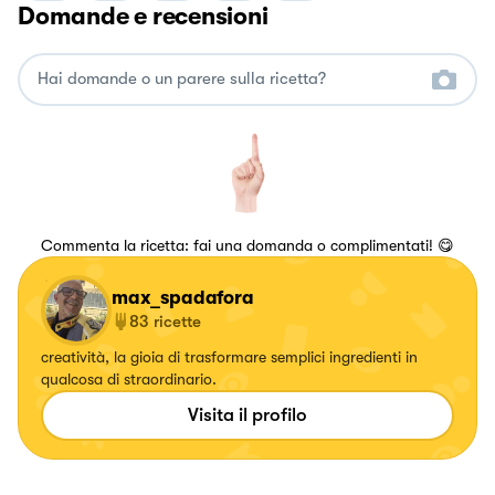
Domande e recensioni
Commenta la ricetta: fai una domanda o complimentati! 😋
max_spadafora
83
ricette
creatività, la gioia di trasformare semplici ingredienti in
qualcosa di straordinario.
Visita il profilo