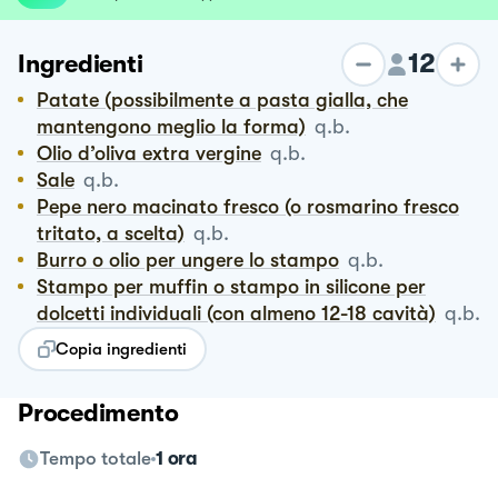
12
Ingredienti
Patate (possibilmente a pasta gialla, che
mantengono meglio la forma)
q.b.
Olio d’oliva extra vergine
q.b.
Sale
q.b.
Pepe nero macinato fresco (o rosmarino fresco
tritato, a scelta)
q.b.
Burro o olio per ungere lo stampo
q.b.
Stampo per muffin o stampo in silicone per
dolcetti individuali (con almeno 12-18 cavità)
q.b.
Copia ingredienti
Procedimento
Tempo totale
1 ora