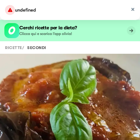
undefined
Cerchi ricette per la dieta?
Clicca qui e scarica l’app olivia!
RICETTE
/
SECONDI