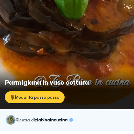
Parmigiana in vaso cottura
Modalità passo passo
ricetta
di
ziabinaincucina