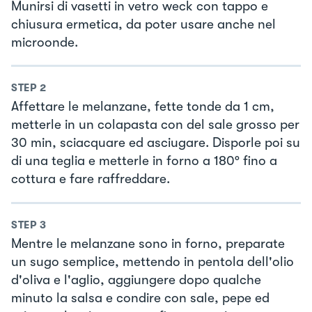
Munirsi di vasetti in vetro weck con tappo e
chiusura ermetica, da poter usare anche nel
microonde.
STEP
2
Affettare le melanzane, fette tonde da 1 cm,
metterle in un colapasta con del sale grosso per
30 min, sciacquare ed asciugare. Disporle poi su
di una teglia e metterle in forno a 180° fino a
cottura e fare raffreddare.
STEP
3
Mentre le melanzane sono in forno, preparate
un sugo semplice, mettendo in pentola dell'olio
d'oliva e l'aglio, aggiungere dopo qualche
minuto la salsa e condire con sale, pepe ed