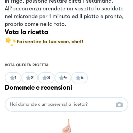
in frigo, possono restare circa 1 settimana.
All'occorrenza prendete un vasetto lo scaldate
nel micronde per 1 minuto ed il piatto e pronto,
proprio come nella foto.
Vota la ricetta
Fai sentire la tua voce, chef!
VOTA QUESTA RICETTA
1
2
3
4
5
Domande e recensioni