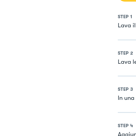
STEP
1
Lava il
STEP
2
Lava l
STEP
3
In una 
STEP
4
Aggiun