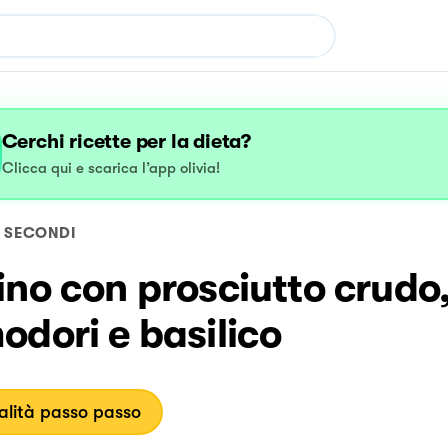
Cerchi ricette per la dieta?
Clicca qui e scarica l’app olivia!
SECONDI
no con prosciutto crudo
dori e basilico
lità passo passo