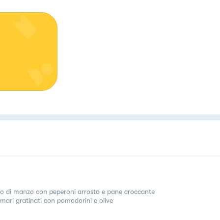
tto di manzo con peperoni arrosto e pane croccante
mari gratinati con pomodorini e olive