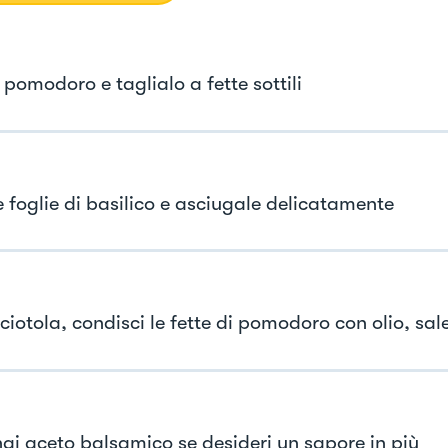
 pomodoro e taglialo a fette sottili
e foglie di basilico e asciugale delicatamente
ciotola, condisci le fette di pomodoro con olio, sal
gi aceto balsamico se desideri un sapore in più