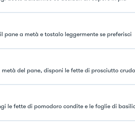
 il pane a metà e tostalo leggermente se preferisci
 metà del pane, disponi le fette di prosciutto crud
i le fette di pomodoro condite e le foglie di basili