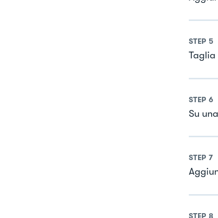
STEP
5
Taglia
STEP
6
Su una
STEP
7
Aggiung
STEP
8