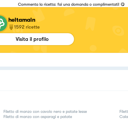
Commenta la ricetta: fai una domanda o complimentati! 😋
heltamain
1592
ricette
Visita il profilo
Filetto di manzo con cavolo nero e patate lesse
File
Filetto di manzo con asparagi e patate
Cala