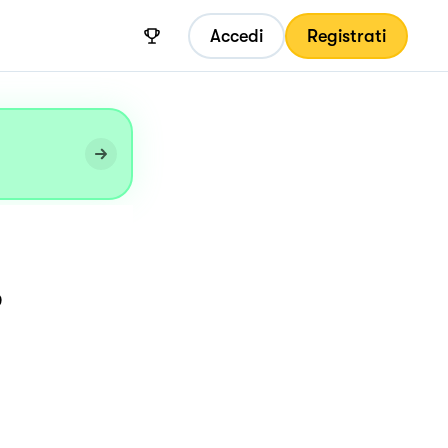
Accedi
Registrati
,