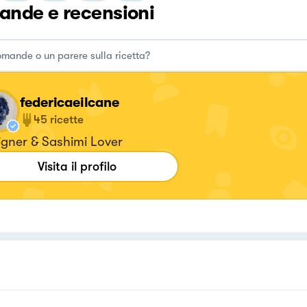
nde e recensioni
federicaeilcane
45
ricette
igner & Sashimi Lover
Visita il profilo