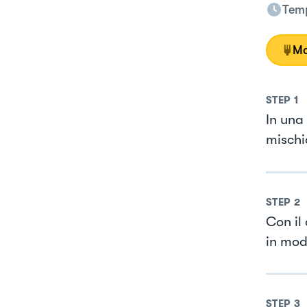
Temp
Mo
STEP
1
In una 
mischi
STEP
2
Con il
in modo
STEP
3