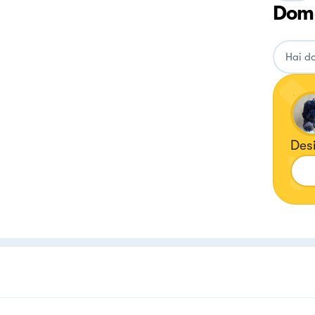
Doma
Des