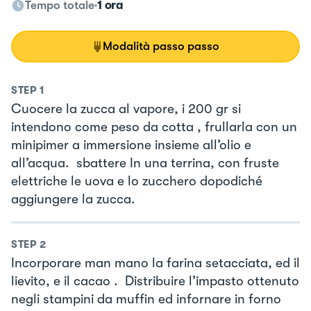
Tempo totale
1 ora
Modalità passo passo
STEP
1
Cuocere la zucca al vapore, i 200 gr si
intendono come peso da cotta , frullarla con un
minipimer a immersione insieme all’olio e
all’acqua. sbattere In una terrina, con fruste
elettriche le uova e lo zucchero dopodiché
aggiungere la zucca.
STEP
2
Incorporare man mano la farina setacciata, ed il
lievito, e il cacao . Distribuire l’impasto ottenuto
negli stampini da muffin ed infornare in forno