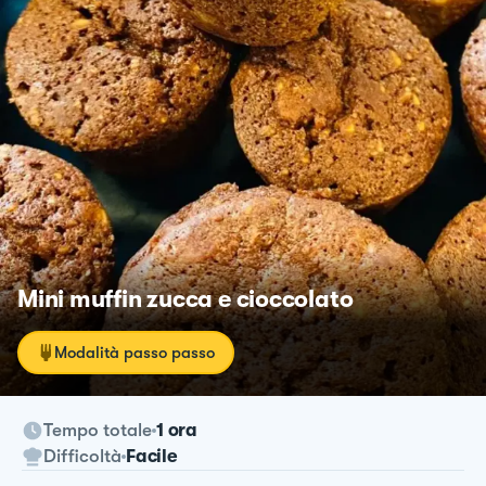
Mini muffin zucca e cioccolato
Modalità passo passo
Tempo totale
1 ora
Difficoltà
Facile