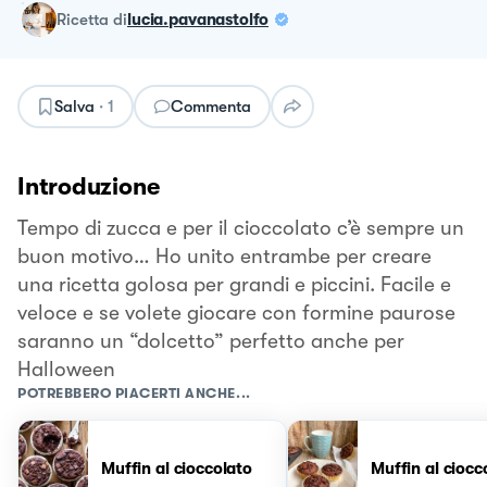
ricetta
di
lucia.pavanastolfo
Salva
·
1
Commenta
Introduzione
Tempo di zucca e per il cioccolato c’è sempre un
buon motivo… Ho unito entrambe per creare
una ricetta golosa per grandi e piccini. Facile e
veloce e se volete giocare con formine paurose
saranno un “dolcetto” perfetto anche per
Halloween
POTREBBERO PIACERTI ANCHE...
Muffin al cioccolato
Muffin al ciocc