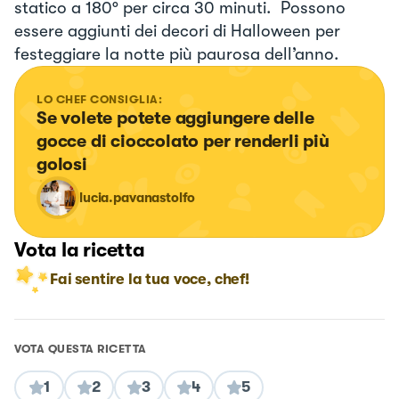
statico a 180° per circa 30 minuti. Possono
essere aggiunti dei decori di Halloween per
festeggiare la notte più paurosa dell’anno.
LO CHEF CONSIGLIA:
Se volete potete aggiungere delle 
gocce di cioccolato per renderli più 
golosi
lucia.pavanastolfo
Vota la ricetta
Fai sentire la tua voce, chef!
VOTA QUESTA RICETTA
1
2
3
4
5