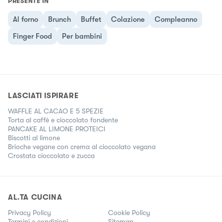
PRESENTE IN
Al forno
Brunch
Buffet
Colazione
Compleanno
Finger Food
Per bambini
LASCIATI ISPIRARE
WAFFLE AL CACAO E 5 SPEZIE
Torta al caffè e cioccolato fondente
PANCAKE AL LIMONE PROTEICI
Biscotti al limone
Brioche vegane con crema al cioccolato vegana
Crostata cioccolato e zucca
AL.TA CUCINA
Privacy Policy
Cookie Policy
Termini e condizioni
Sitemap