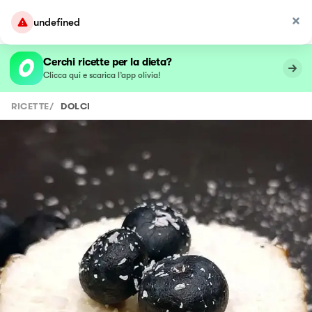
undefined
Cerchi ricette per la dieta?
Clicca qui e scarica l’app olivia!
RICETTE
/
DOLCI