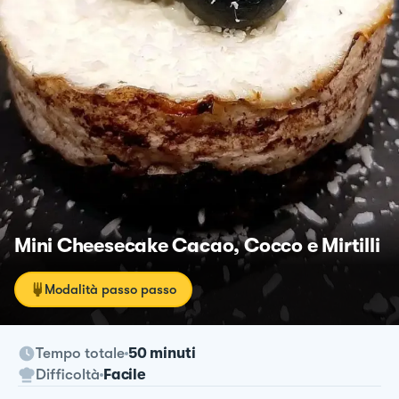
Mini Cheesecake Cacao, Cocco e Mirtilli
Modalità passo passo
Tempo totale
50 minuti
Difficoltà
Facile