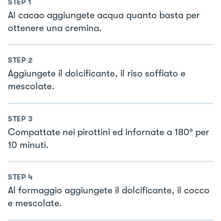
STEP
1
Al cacao aggiungete acqua quanto basta per
ottenere una cremina.
STEP
2
Aggiungete il dolcificante, il riso soffiato e
mescolate.
STEP
3
Compattate nei pirottini ed infornate a 180° per
10 minuti.
STEP
4
Al formaggio aggiungete il dolcificante, il cocco
e mescolate.