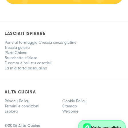
LASCIATI ISPIRARE
Pane al formaggio Crescia senza glutine
Treccia golosa
Pizza Chiena
Bruschette sfiziose
È comm è bell stu casatiell
La mia torta pasqualina
AL.TA CUCINA
Privacy Policy
Cookie Policy
Termini e condizioni
Sitemap
Esplora
Welcome
©
2026
Al.ta Cucina
Parla con olivia