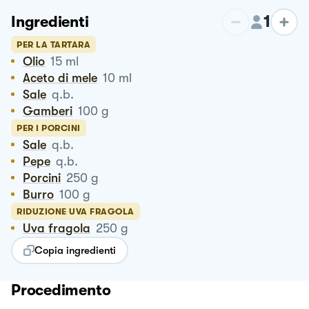
1
Ingredienti
PER LA TARTARA
Olio
15
ml
Aceto di mele
10
ml
Sale
q.b.
Gamberi
100
g
PER I PORCINI
Sale
q.b.
Pepe
q.b.
Porcini
250
g
Burro
100
g
RIDUZIONE UVA FRAGOLA
Uva fragola
250
g
Copia ingredienti
Procedimento