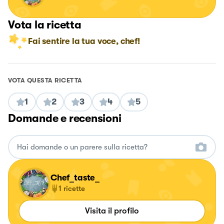
Vota la ricetta
Fai sentire la tua voce, chef!
VOTA QUESTA RICETTA
1
2
3
4
5
Domande e recensioni
Chef_taste_
1
ricette
Visita il profilo