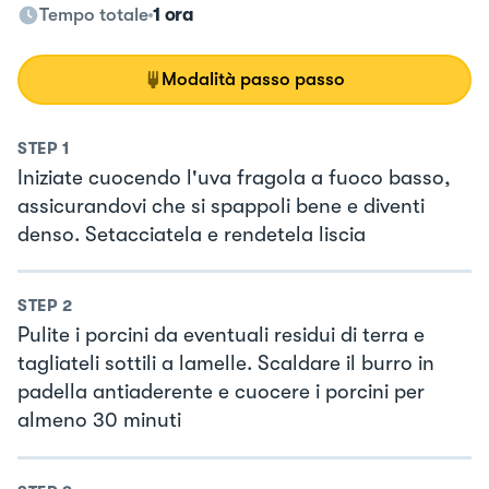
Tempo totale
1 ora
Modalità passo passo
STEP
1
Iniziate cuocendo l'uva fragola a fuoco basso,
assicurandovi che si spappoli bene e diventi
denso. Setacciatela e rendetela liscia
STEP
2
Pulite i porcini da eventuali residui di terra e
tagliateli sottili a lamelle. Scaldare il burro in
padella antiaderente e cuocere i porcini per
almeno 30 minuti