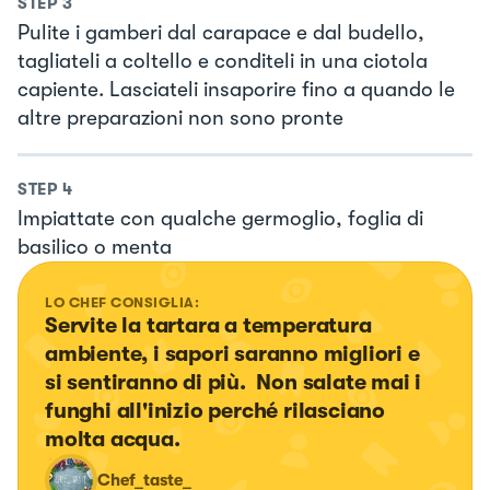
STEP
3
Pulite i gamberi dal carapace e dal budello,
tagliateli a coltello e conditeli in una ciotola
capiente. Lasciateli insaporire fino a quando le
altre preparazioni non sono pronte
STEP
4
Impiattate con qualche germoglio, foglia di
basilico o menta
LO CHEF CONSIGLIA:
Servite la tartara a temperatura 
ambiente, i sapori saranno migliori e 
si sentiranno di più.  Non salate mai i 
funghi all'inizio perché rilasciano 
molta acqua.
Chef_taste_