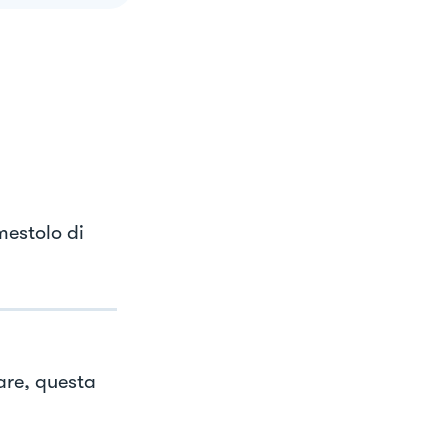
mestolo di
are, questa