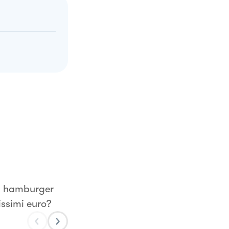
in hamburger
issimi euro?