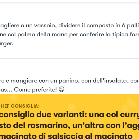
agliere o un vassoio, dividere il composto in 6 pall
line col palmo della mano per conferire la tipica fo
rger.
e e mangiare con un panino, con dell'insalata, con
us... Come preferite! 😋
CHEF CONSIGLIA:
 consiglio due varianti: una col curry
sto del rosmarino, un'altra con l'ag
 macinato di salsiccia al macinato 